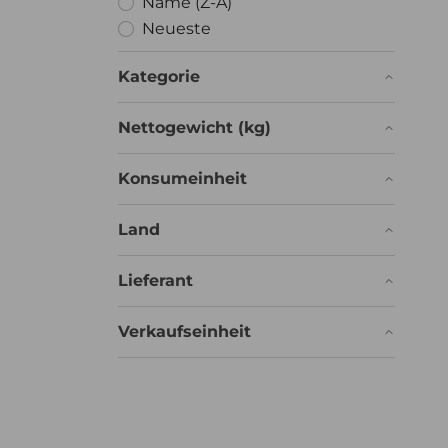
Name (Z-A)
Neueste
Kategorie
Nettogewicht (kg)
Konsumeinheit
Land
Mast
Lieferant
Verkaufseinheit