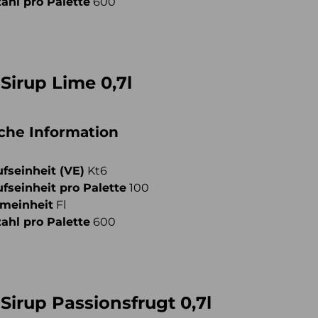
ahl pro Palette
600
Sirup Lime 0,7l
iche Information
fseinheit (VE)
Kt6
fseinheit pro Palette
100
meinheit
Fl
ahl pro Palette
600
Sirup Passionsfrugt 0,7l