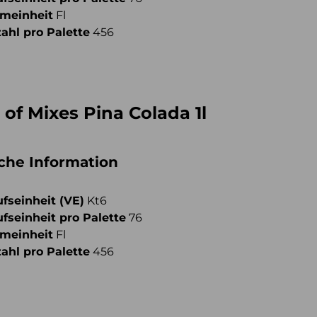
meinheit
Fl
ahl pro Palette
456
 of Mixes Pina Colada 1l
iche Information
fseinheit (VE)
Kt6
fseinheit pro Palette
76
meinheit
Fl
ahl pro Palette
456