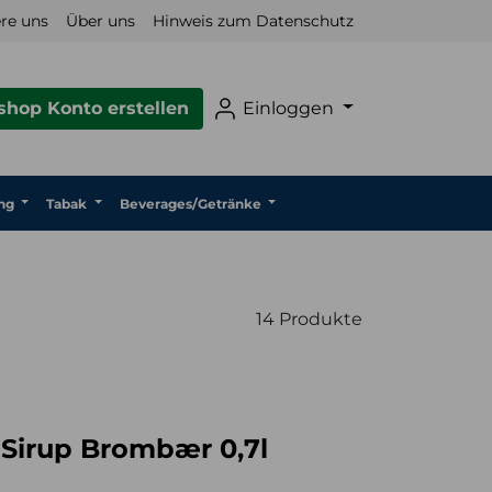
re uns
Über uns
Hinweis zum Datenschutz
hop Konto erstellen
Einloggen
ng
Tabak
Beverages/Getränke
14 Produkte
Sirup Brombær 0,7l