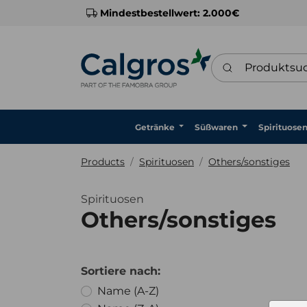
Mindestbestellwert: 2.000€
Produktsuche
Getränke
Süßwaren
Spirituose
Products
Spirituosen
Others/sonstiges
Spirituosen
Others/sonstiges
Sortiere nach:
Froz
Name (A-Z)