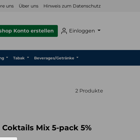
re uns
Über uns
Hinweis zum Datenschutz
hop Konto erstellen
Einloggen
ng
Tabak
Beverages/Getränke
2 Produkte
 Coktails Mix 5-pack 5%