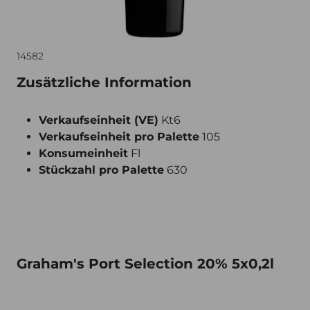
14582
Zusätzliche Information
Verkaufseinheit (VE)
Kt6
Verkaufseinheit pro Palette
105
Konsumeinheit
Fl
Stückzahl pro Palette
630
Graham's Port Selection 20% 5x0,2l
Graham's Port Selection 20% 5x0,2l