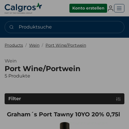
Einlogge
Konto erstellen
Produktsuche
Products
Wein
Port Wine/Portwein
Wein
Port Wine/Portwein
5 Produkte
Filter
Graham´s Port Tawny 10YO 20% 0,75l
Graham´s Port Tawny 10YO 20% 0,75l