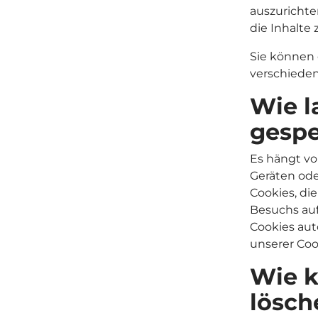
auszurichten
die Inhalte 
Sie können 
verschieden
Wie l
gespe
Es hängt vo
Geräten ode
Cookies, di
Besuchs auf
Cookies aut
unserer Coo
Wie k
lösch