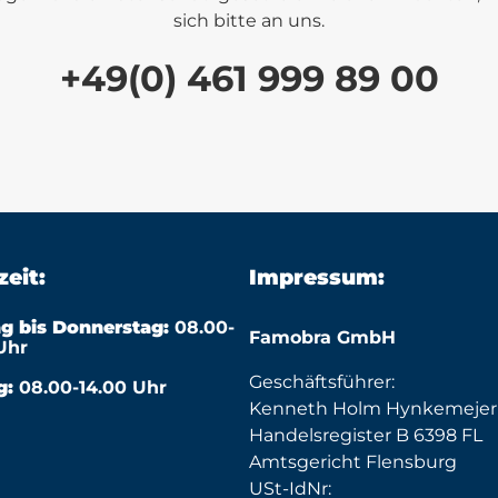
sich bitte an uns.
+49(0) 461 999 89 00
eit:
Impressum:
g bis Donnerstag:
08.00-
Famobra GmbH
Uhr
Geschäftsführer:
g:
08.00-14.00 Uhr
Kenneth Holm Hynkemejer
Handelsregister B 6398 FL
Amtsgericht Flensburg
USt-IdNr: