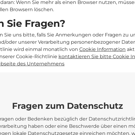
daran: Wenn Sie mehr als einen Browser nutzen, müssen
allen Browsern löschen.
 Sie Fragen?
n Sie uns bitte, falls Sie Anmerkungen oder Fragen zu 
d/oder unserer Verarbeitung personenbezogener Daten
tlinie wird einmal monatlich von
Cookie Information
aktu
nserer Cookie-Richtlinie
kontaktieren Sie bitte Cookie I
ebseite des Unternehmens
Fragen zum Datenschutz
ragen oder Bedenken bezüglich der Datenschutzrichtlin
rarbeitung haben oder eine Beschwerde über einen m
egen lokale Datenschutzgesetze einreichen möchten, 