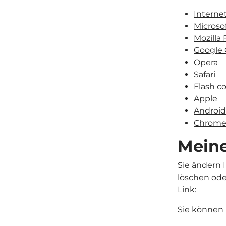
Interne
Microso
Mozilla 
Google
Opera
Safari
Flash c
Apple
Android
Chrome,
Meine
Sie ändern 
löschen ode
Link:
Sie können 