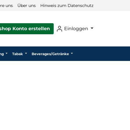
re uns
Über uns
Hinweis zum Datenschutz
hop Konto erstellen
Einloggen
ng
Tabak
Beverages/Getränke