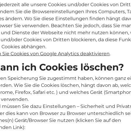
jederzeit alle unsere Cookies und/oder Cookies von Drit
 indem Sie die Browsereinstellungen Ihres Computers, T
 ändern. Wo Sie diese Einstellungen finden hängt dav
wser Sie verwenden. Beachten Sie jedoch, dass Sie ma
 und Dienste der Webseite nicht mehr nutzen können,
s und/oder Cookies von Dritten blockieren, da diese Fun
n Cookies abhängen.
 Sie Cookies von Google Analytics deaktivieren
.
ann ich Cookies löschen?
ren Speicherung Sie zugestimmt haben, können ganz e
rden. Wie Sie die Cookies löschen, hängt davon ab, wel
ome, Firefox, Safari etc. ) und welches Gerät (Smartphon
e verwenden.
l müssen Sie dazu Einstellungen – Sicherheit und Privat
ber dies kann von Browser zu Browser unterschiedlich se
hes(n) Gerät/Browser Sie nutzen (klicken Sie auf den
den Link):