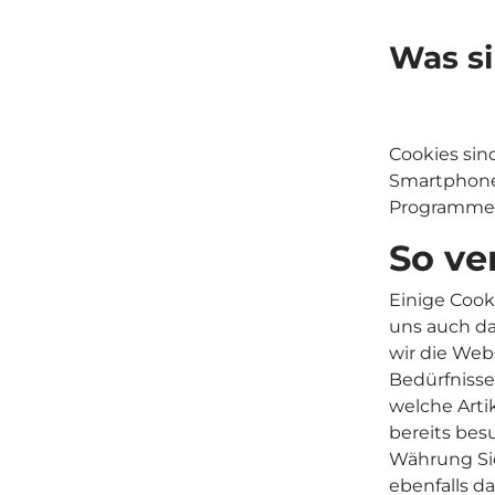
Was si
Cookies sin
Smartphone 
Programme, 
So ve
Einige Cook
uns auch da
wir die Web
Bedürfnisse
welche Arti
bereits bes
Währung Si
ebenfalls d