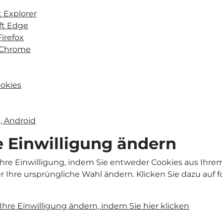
t Explorer
ft Edge
Firefox
 Chrome
ookies
 Android
 Einwilligung ändern
Ihre Einwilligung, indem Sie entweder Cookies aus Ihre
r Ihre ursprüngliche Wahl ändern. Klicken Sie dazu auf 
Ihre Einwilligung ändern, indem Sie hier klicken