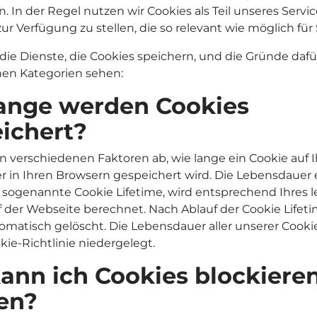
. In der Regel nutzen wir Cookies als Teil unseres Servi
zur Verfügung zu stellen, die so relevant wie möglich für 
die Dienste, die Cookies speichern, und die Gründe daf
en Kategorien sehen:
ange werden Cookies
ichert?
n verschiedenen Faktoren ab, wie lange ein Cookie auf 
r in Ihren Browsern gespeichert wird. Die Lebensdauer 
e sogenannte Cookie Lifetime, wird entsprechend Ihres l
 der Webseite berechnet. Nach Ablauf der Cookie Lifet
omatisch gelöscht. Die Lebensdauer aller unserer Cookies
kie-Richtlinie niedergelegt.
ann ich Cookies blockiere
en?