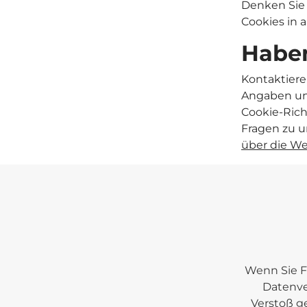
Denken Sie 
Cookies in 
Haben
Kontaktiere
Angaben un
Cookie-Rich
Fragen zu u
über die W
Wenn Sie F
Datenve
Verstoß g