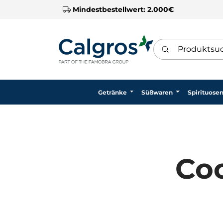
Mindestbestellwert: 2.000€
Produktsuche
Getränke
Süßwaren
Spirituose
Coo