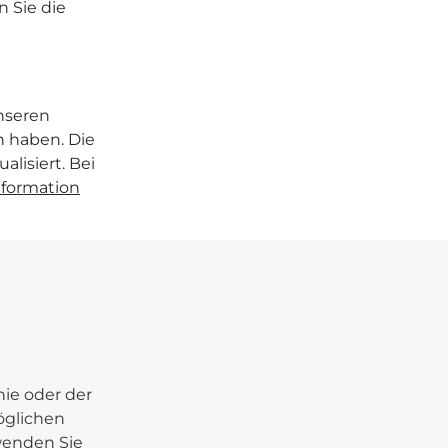
 Sie die
unseren
 haben. Die
alisiert. Bei
nformation
ie oder der
öglichen
wenden Sie