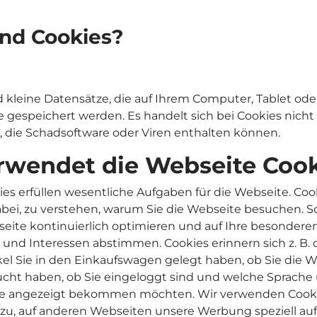
nd Cookies?
d kleine Datensätze, die auf Ihrem Computer, Tablet ode
gespeichert werden. Es handelt sich bei Cookies nich
die Schadsoftware oder Viren enthalten können.
rwendet die Webseite Coo
ies erfüllen wesentliche Aufgaben für die Webseite. Coo
bei, zu verstehen, warum Sie die Webseite besuchen. 
seite kontinuierlich optimieren und auf Ihre besondere
 und Interessen abstimmen. Cookies erinnern sich z. B. 
kel Sie in den Einkaufswagen gelegt haben, ob Sie die 
ucht haben, ob Sie eingeloggt sind und welche Sprache
e angezeigt bekommen möchten. Wir verwenden Cook
azu, auf anderen Webseiten unsere Werbung speziell auf