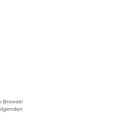
m Browser
folgenden