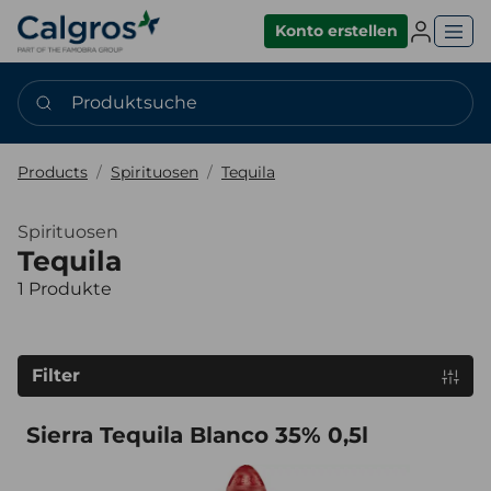
Einlogge
Konto erstellen
Produktsuche
Products
Spirituosen
Tequila
Spirituosen
Tequila
1 Produkte
Filter
Sierra Tequila Blanco 35% 0,5l
Sierra Tequila Blanco 35% 0,5l