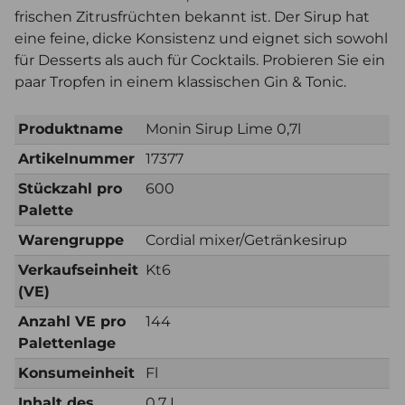
frischen Zitrusfrüchten bekannt ist. Der Sirup hat
eine feine, dicke Konsistenz und eignet sich sowohl
für Desserts als auch für Cocktails. Probieren Sie ein
paar Tropfen in einem klassischen Gin & Tonic.
Produktname
Monin Sirup Lime 0,7l
Artikelnummer
17377
Stückzahl pro
600
Palette
Warengruppe
Cordial mixer/Getränkesirup
Verkaufseinheit
Kt6
(VE)
Anzahl VE pro
144
Palettenlage
Konsumeinheit
Fl
Inhalt des
0,7 L