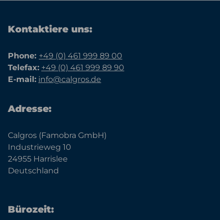
Kontaktiere uns:
Phone:
+49 (0) 461 999 89 00
Telefax:
+49 (0) 461 999 89 90
E-mail:
info@calgros.de
Adresse:
Calgros (Famobra GmbH)
Industrieweg 10
24955 Harrislee
Deutschland
Bürozeit: