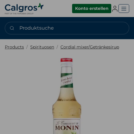
Einlogge
Konto erstellen
Produktsuche
Products
Spirituosen
Cordial mixer/Getränkesirup