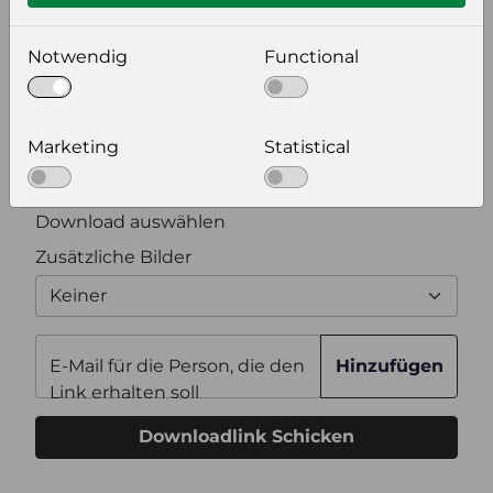
wählen Sie eine Auflösung für Ihr Bild aus
Notwendig
Functional
Bildauflösung
Marketing
Statistical
Zusätzliche Produktinformationen
Optional weitere Produktinformationen zum
Download auswählen
Zusätzliche Bilder
Keiner
E-Mail für die Person, die den
Hinzufügen
Link erhalten soll
Downloadlink Schicken