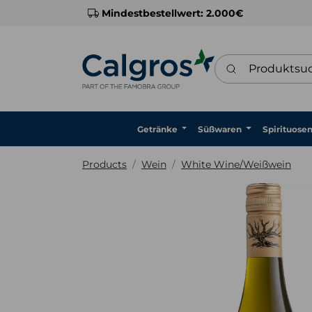
Mindestbestellwert: 2.000€
Produktsuche
Getränke
Süßwaren
Spirituose
Products
Wein
White Wine/Weißwein