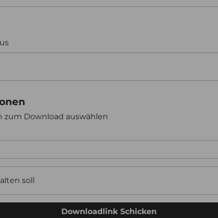
aus
ionen
en zum Download auswählen
alten soll
Downloadlink Schicken