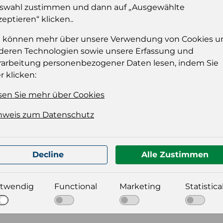
swahl zustimmen und dann auf „Ausgewählte
dies
zeptieren“ klicken..
Einloggen
e können mehr über unsere Verwendung von Cookies u
deren Technologien sowie unsere Erfassung und
rarbeitung personenbezogener Daten lesen, indem Sie
r klicken:
sen Sie mehr über Cookies
nweis zum Datenschutz
t für Ihre Produktdatei aus
Decline
Alle Zustimmen
twendig
Functional
Marketing
Statistica