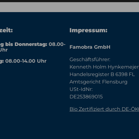
eit:
Impressum:
g bis Donnerstag:
08.00-
Famobra GmbH
Uhr
Geschäftsführer:
g:
08.00-14.00 Uhr
Kenneth Holm Hynkemejer
Handelsregister B 6398 FL
Amtsgericht Flensburg
USt-IdNr:
DE253869015
Bio Zertifiziert durch DE-Ö