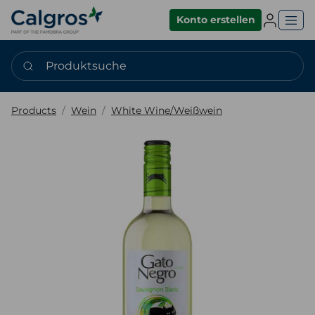
Einlogge
Konto erstellen
Produktsuche
Products
Wein
White Wine/Weißwein