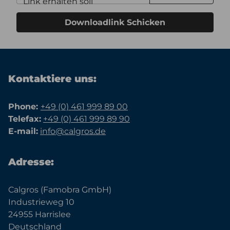
Link erhalten soll
Downloadlink Schicken
Kontaktiere uns:
Phone:
+49 (0) 461 999 89 00
Telefax:
+49 (0) 461 999 89 90
E-mail:
info@calgros.de
Adresse:
Calgros (Famobra GmbH)
Industrieweg 10
24955 Harrislee
Deutschland