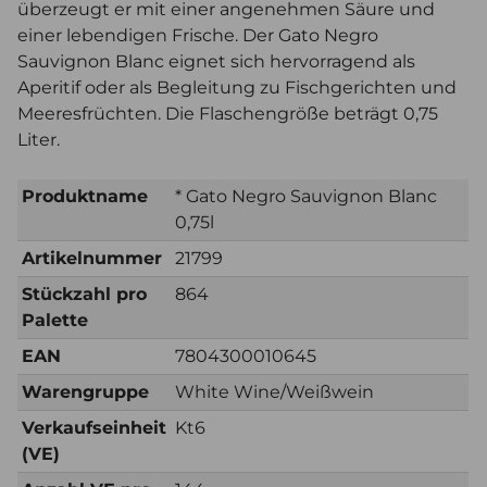
überzeugt er mit einer angenehmen Säure und
einer lebendigen Frische. Der Gato Negro
Sauvignon Blanc eignet sich hervorragend als
Aperitif oder als Begleitung zu Fischgerichten und
Meeresfrüchten. Die Flaschengröße beträgt 0,75
Liter.
Produktname
* Gato Negro Sauvignon Blanc
0,75l
Artikelnummer
21799
Stückzahl pro
864
Palette
EAN
7804300010645
Warengruppe
White Wine/Weißwein
Verkaufseinheit
Kt6
(VE)