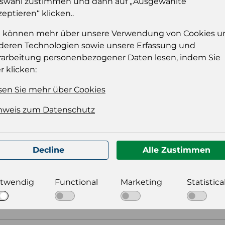
swahl zustimmen und dann auf „Ausgewählte
zeptieren“ klicken..
Einloggen
e können mehr über unsere Verwendung von Cookies u
deren Technologien sowie unsere Erfassung und
rarbeitung personenbezogener Daten lesen, indem Sie
r klicken:
sen Sie mehr über Cookies
nweis zum Datenschutz
t für Ihre Produktdatei aus
Decline
Alle Zustimmen
twendig
Functional
Marketing
Statistica