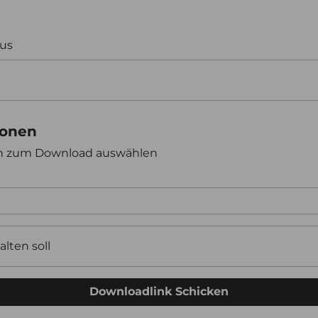
aus
ionen
en zum Download auswählen
alten soll
Downloadlink Schicken