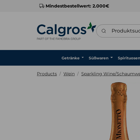
Mindestbestellwert: 2.000€
Produktsuche
Getränke
Süßwaren
Spirituose
Products
Wein
Sparkling Wine/Schaumwe