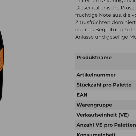
mit einem Alkoholgehalt v
Dieser italienische Prose
fruchtige Note aus, die
Zitrusfrüchten dominiert w
oder als Begleitung zu l
Anlässe und gesellige 
Produktname
Artikelnummer
Stückzahl pro Palette
EAN
Warengruppe
Verkaufseinheit (VE)
Anzahl VE pro Palette
Konsumeinheit