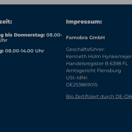
eit:
Impressum:
g bis Donnerstag:
08.00-
Famobra GmbH
Uhr
Geschäftsführer:
g:
08.00-14.00 Uhr
Kenneth Holm Hynkemejer
Handelsregister B 6398 FL
Amtsgericht Flensburg
USt-IdNr:
DE253869015
Bio Zertifiziert durch DE-Ö