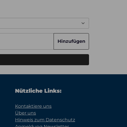
Hinzufügen
Nützliche Links:
Kontaktiere uns
Über uns
Hinweis zum Datenschutz
Anmeldung Newsletter