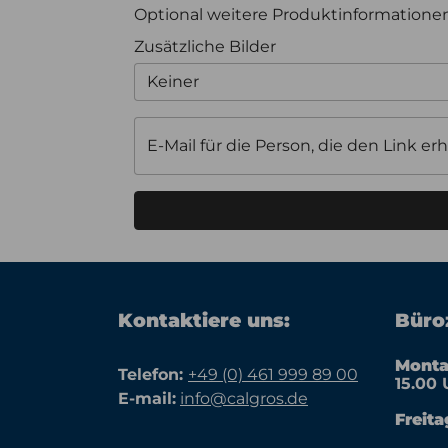
Optional weitere Produktinformation
Zusätzliche Bilder
Keiner
E-Mail für die Person, die den Link erh
Kontaktiere uns:
Büroz
Monta
Telefon:
+49 (0) 461 999 89 00
15.00 
E-mail:
info@calgros.de
Freita