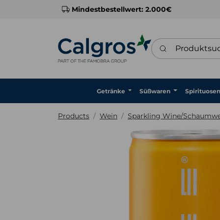
Mindestbestellwert: 2.000€
Produktsuche
Getränke
Süßwaren
Spirituose
Products
Wein
Sparkling Wine/Schaumwe