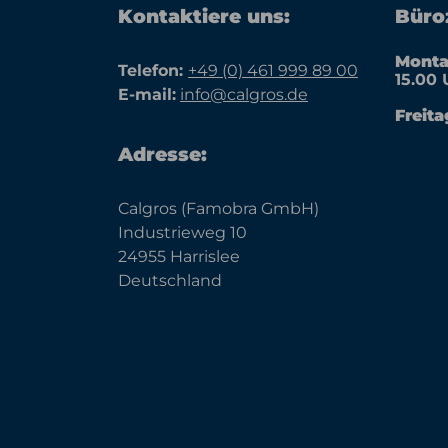
Kontaktiere uns:
Büroz
Monta
Telefon:
+49 (0) 461 999 89 00
15.00 
E-mail:
info@calgros.de
Freita
Adresse:
Calgros (Famobra GmbH)
Industrieweg 10
24955 Harrislee
Deutschland