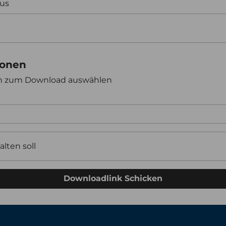
aus
ionen
en zum Download auswählen
alten soll
Downloadlink Schicken