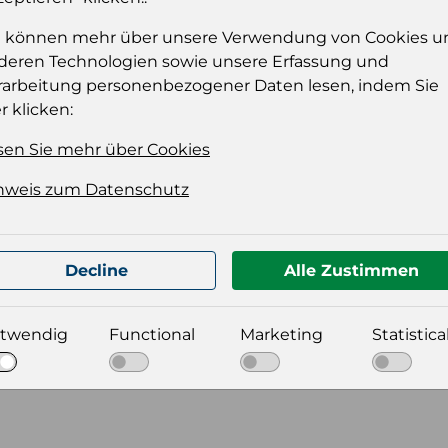
e können mehr über unsere Verwendung von Cookies u
deren Technologien sowie unsere Erfassung und
rarbeitung personenbezogener Daten lesen, indem Sie
r klicken:
sen Sie mehr über Cookies
nweis zum Datenschutz
t für Ihre Produktdatei aus
Decline
Alle Zustimmen
twendig
Functional
Marketing
Statistica