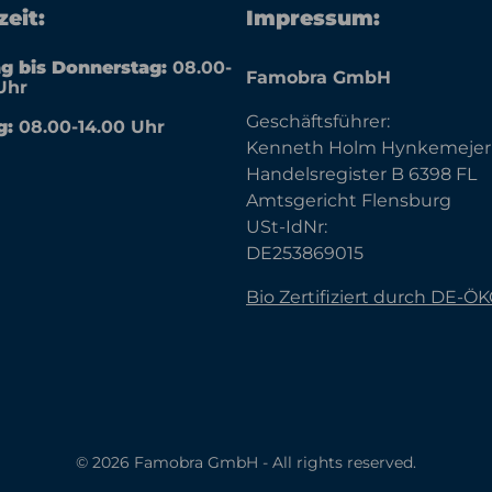
eit:
Impressum:
g bis Donnerstag:
08.00-
Famobra GmbH
Uhr
Geschäftsführer:
g:
08.00-14.00 Uhr
Kenneth Holm Hynkemejer
Handelsregister B 6398 FL
Amtsgericht Flensburg
USt-IdNr:
DE253869015
Bio Zertifiziert durch DE-Ö
© 2026 Famobra GmbH - All rights reserved.