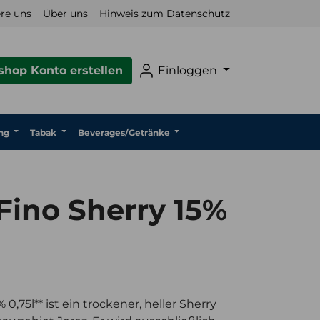
re uns
Über uns
Hinweis zum Datenschutz
hop Konto erstellen
Einloggen
ng
Tabak
Beverages/Getränke
Fino Sherry 15%
 0,75l** ist ein trockener, heller Sherry