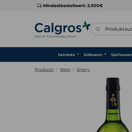
Mindestbestellwert: 2.000€
Produktsuche
Getränke
Süßwaren
Spirituose
Products
Wein
Sherry