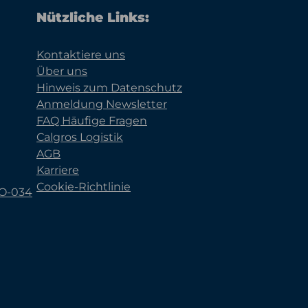
Nützliche Links:
Kontaktiere uns
Über uns
Hinweis zum Datenschutz
Anmeldung Newsletter
FAQ Häufige Fragen
Calgros Logistik
AGB
Karriere
Cookie-Richtlinie
KO-034