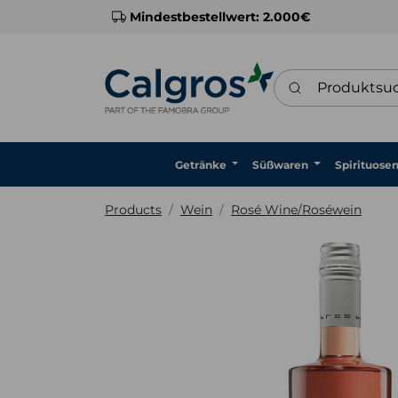
Mindestbestellwert: 2.000€
Produktsuche
Getränke
Süßwaren
Spirituose
Products
Wein
Rosé Wine/Roséwein