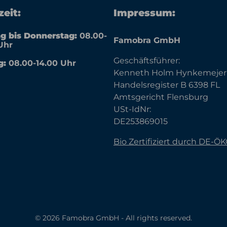
eit:
Impressum:
g bis Donnerstag:
08.00-
Famobra GmbH
Uhr
Geschäftsführer:
g:
08.00-14.00 Uhr
Kenneth Holm Hynkemejer
Handelsregister B 6398 FL
Amtsgericht Flensburg
USt-IdNr:
DE253869015
Bio Zertifiziert durch DE-Ö
© 2026 Famobra GmbH - All rights reserved.