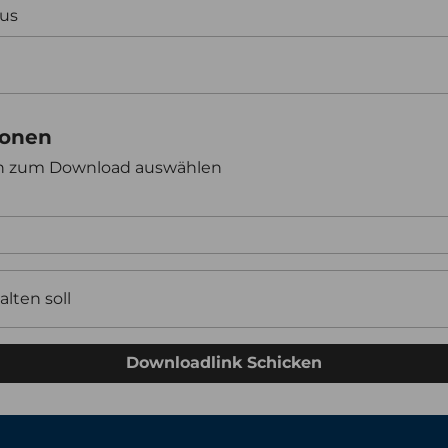
aus
ionen
en zum Download auswählen
alten soll
Downloadlink Schicken