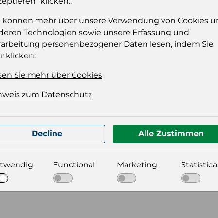
zeptieren“ klicken..
e können mehr über unsere Verwendung von Cookies u
deren Technologien sowie unsere Erfassung und
rarbeitung personenbezogener Daten lesen, indem Sie
r klicken:
sen Sie mehr über Cookies
nweis zum Datenschutz
t für Ihre Produktdatei aus
Decline
Alle Zustimmen
twendig
Functional
Marketing
Statistica