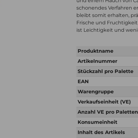
und einem Hauch von Ca
schonendes Verfahren en
bleibt somit erhalten, pr
Frische und Fruchtigkei
ist Leichtigkeit und weni
Produktname
Artikelnummer
Stückzahl pro Palette
EAN
Warengruppe
Verkaufseinheit (VE)
Anzahl VE pro Palette
Konsumeinheit
Inhalt des Artikels