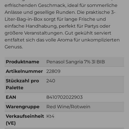
erfrischenden Geschmack, ideal für sommerliche
Anlässe und gesellige Runden. Die praktische 3-
Liter-Bag-in-Box sorgt für lange Frische und
einfache Handhabung, perfekt für Partys oder
größere Veranstaltungen. Gut gekühlt serviert
entfaltet sich das volle Aroma für unkomplizierten
Genuss.
Produktname
Penasol Sangria 7% 3l BIB
Artikelnummer
22809
Stückzahl pro
240
Palette
EAN
8410702022903
Warengruppe
Red Wine/Rotwein
Verkaufseinheit
Kt4
(VE)