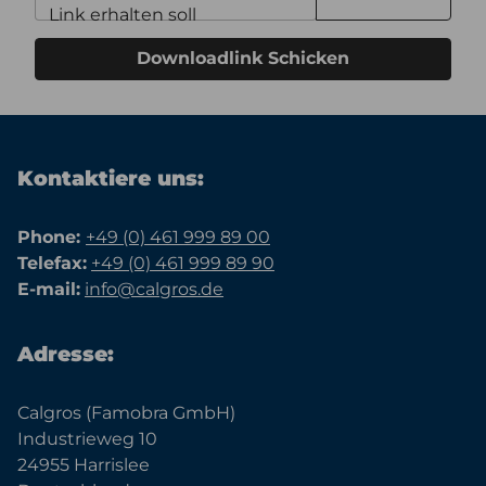
Link erhalten soll
Downloadlink Schicken
Kontaktiere uns:
Phone:
+49 (0) 461 999 89 00
Telefax:
+49 (0) 461 999 89 90
E-mail:
info@calgros.de
Adresse:
Calgros (Famobra GmbH)
Industrieweg 10
24955 Harrislee