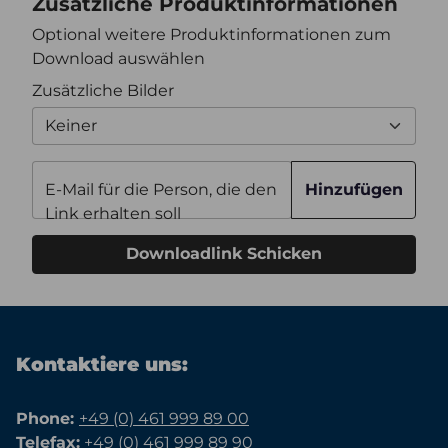
Zusätzliche Produktinformationen
Optional weitere Produktinformationen zum
Download auswählen
Zusätzliche Bilder
Keiner
E-Mail für die Person, die den
Hinzufügen
Link erhalten soll
Downloadlink Schicken
Kontaktiere uns:
Phone:
+49 (0) 461 999 89 00
Telefax:
+49 (0) 461 999 89 90