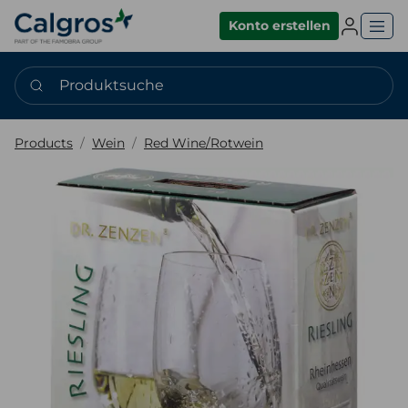
Einlogge
Konto erstellen
Produktsuche
Products
Wein
Red Wine/Rotwein