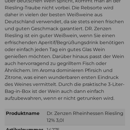
über deutschen Wein spricht, kommt man an der
Riesling-Traube nicht vorbei. Die Rebsorte wird
daher in vielen der besten Weißweine aus
Deutschland verwendet, da sie stets einen frischen
und guten Geschmack garantiert. DR. Zenzen
Riesling ist ein guter Weißwein, wenn Sie einen
erfrischenden Aperitif/Begrüßungsdrink benötigen
oder einfach jeden Tag ein gutes Glas Wein
genießen möchten. Darüber hinaus passt der Wein
auch hervorragend zu gegrilltem Fisch oder
Ähnlichem. Im Aroma dominieren Pfirsich und
Zitrone, was einen wunderbaren ersten Eindruck
des Weines vermittelt. Durch die praktische 3-Liter-
Bag-in-Box ist der Wein auch dann einfach
aufzubewahren, wenn er nicht getrunken wird.
Produktname
Dr. Zenzen Rheinhessen Riesling
12% 3,0l
Artikelnummer
14275