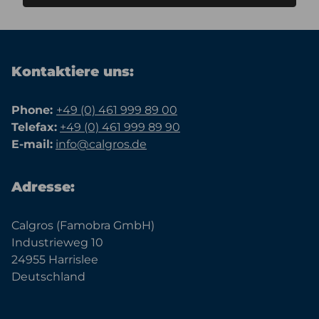
Kontaktiere uns:
Phone:
+49 (0) 461 999 89 00
Telefax:
+49 (0) 461 999 89 90
E-mail:
info@calgros.de
Adresse:
Calgros (Famobra GmbH)
Industrieweg 10
24955 Harrislee
Deutschland