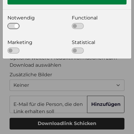
Bildeinstellungen
wählen Sie eine Auflösung für Ihr Bild aus
Notwendig
Functional
Bildauflösung
Marketing
Statistical
Zusätzliche Produktinformationen
Optional weitere Produktinformationen zum
Download auswählen
Zusätzliche Bilder
Keiner
E-Mail für die Person, die den
Hinzufügen
Link erhalten soll
Downloadlink Schicken