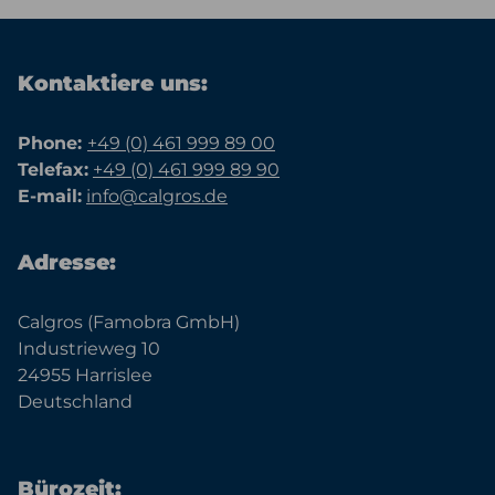
Kontaktiere uns:
Phone:
+49 (0) 461 999 89 00
Telefax:
+49 (0) 461 999 89 90
E-mail:
info@calgros.de
Adresse:
Calgros (Famobra GmbH)
Industrieweg 10
24955 Harrislee
Deutschland
Bürozeit: