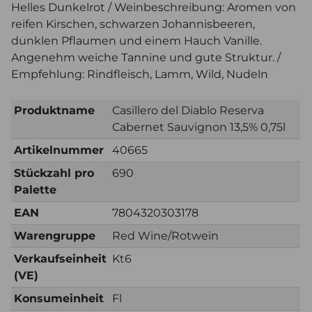
Helles Dunkelrot / Weinbeschreibung: Aromen von
reifen Kirschen, schwarzen Johannisbeeren,
dunklen Pflaumen und einem Hauch Vanille.
Angenehm weiche Tannine und gute Struktur. /
Empfehlung: Rindfleisch, Lamm, Wild, Nudeln
Produktname
Casillero del Diablo Reserva
Cabernet Sauvignon 13,5% 0,75l
Artikelnummer
40665
Stückzahl pro
690
Palette
EAN
7804320303178
Warengruppe
Red Wine/Rotwein
Verkaufseinheit
Kt6
(VE)
Konsumeinheit
Fl