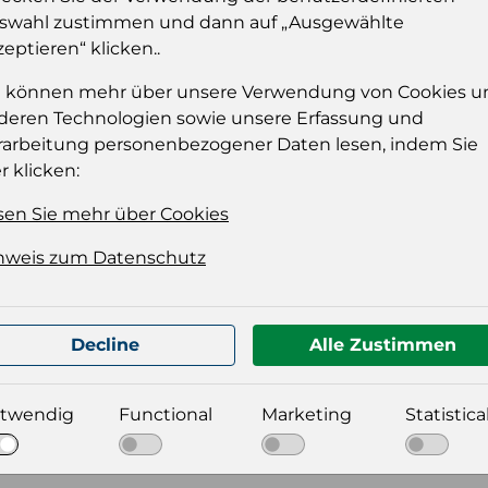
Sie müssen eingelog
swahl zustimmen und dann auf „Ausgewählte
dies
zeptieren“ klicken..
Einloggen
e können mehr über unsere Verwendung von Cookies u
deren Technologien sowie unsere Erfassung und
rarbeitung personenbezogener Daten lesen, indem Sie
r klicken:
sen Sie mehr über Cookies
nweis zum Datenschutz
t für Ihre Produktdatei aus
Decline
Alle Zustimmen
twendig
Functional
Marketing
Statistica