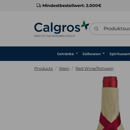
Mindestbestellwert: 2.000€
Produktsuche
Getränke
Süßwaren
Spirituose
Products
Wein
Red Wine/Rotwein