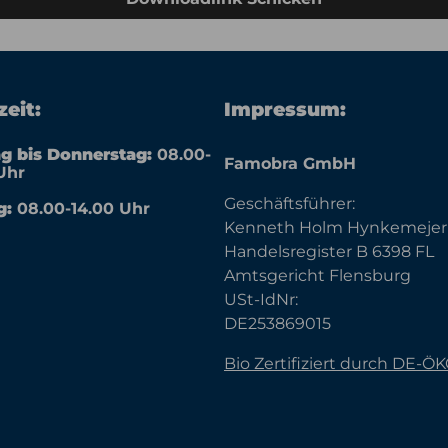
eit:
Impressum:
g bis Donnerstag:
08.00-
Famobra GmbH
Uhr
Geschäftsführer:
g:
08.00-14.00 Uhr
Kenneth Holm Hynkemejer
Handelsregister B 6398 FL
Amtsgericht Flensburg
USt-IdNr:
DE253869015
Bio Zertifiziert durch DE-Ö