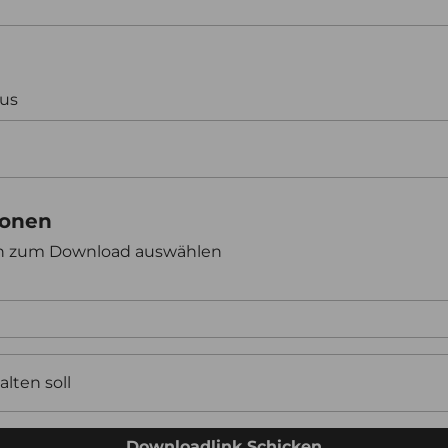
aus
ionen
en zum Download auswählen
alten soll
Downloadlink Schicken