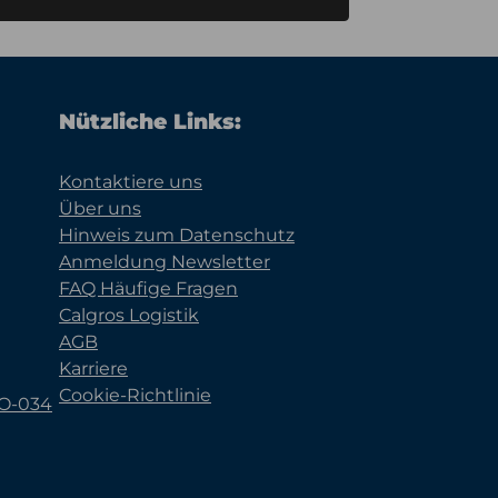
Nützliche Links:
Kontaktiere uns
Über uns
Hinweis zum Datenschutz
Anmeldung Newsletter
FAQ Häufige Fragen
Calgros Logistik
AGB
Karriere
Cookie-Richtlinie
KO-034