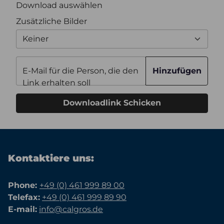
Download auswählen
Zusätzliche Bilder
Keiner
E-Mail für die Person, die den
Hinzufügen
Link erhalten soll
Downloadlink Schicken
Kontaktiere uns:
Phone:
+49 (0) 461 999 89 00
Telefax:
+49 (0) 461 999 89 90
E-mail:
info@calgros.de