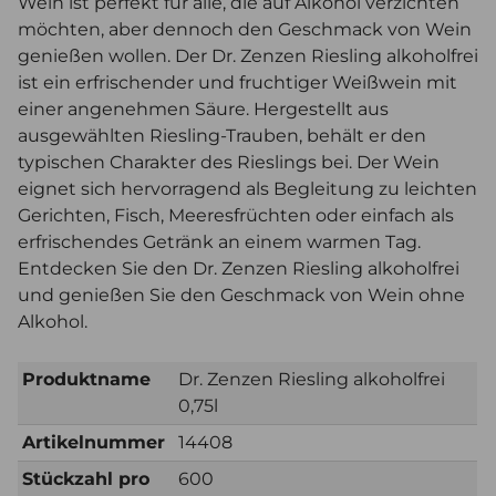
Wein ist perfekt für alle, die auf Alkohol verzichten
möchten, aber dennoch den Geschmack von Wein
genießen wollen. Der Dr. Zenzen Riesling alkoholfrei
ist ein erfrischender und fruchtiger Weißwein mit
einer angenehmen Säure. Hergestellt aus
ausgewählten Riesling-Trauben, behält er den
typischen Charakter des Rieslings bei. Der Wein
eignet sich hervorragend als Begleitung zu leichten
Gerichten, Fisch, Meeresfrüchten oder einfach als
erfrischendes Getränk an einem warmen Tag.
Entdecken Sie den Dr. Zenzen Riesling alkoholfrei
und genießen Sie den Geschmack von Wein ohne
Alkohol.
Produktname
Dr. Zenzen Riesling alkoholfrei
0,75l
Artikelnummer
14408
Stückzahl pro
600