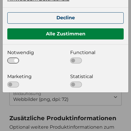
Wählen Sie eine Sprache und ein Format für
Ihre Produktdatei aus
Decline
Sprache
Alle Zustimmen
Keiner
Format auswählen
Notwendig
Functional
Bildeinstellungen
Marketing
Statistical
wählen Sie eine Auflösung für Ihr Bild aus
Bildauflösung
Zusätzliche Produktinformationen
Optional weitere Produktinformationen zum