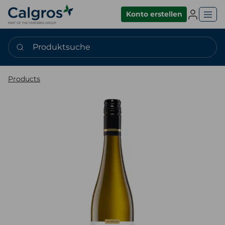
Einlogge
Konto erstellen
Produktsuche
Products