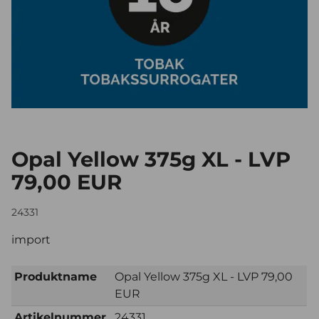
Opal Yellow 375g XL - LVP
79,00 EUR
24331
import
Produktname
Opal Yellow 375g XL - LVP 79,00
EUR
Artikelnummer
24331