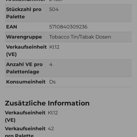
Stückzahl pro
504
Palette
EAN
5710840309236
Warengruppe
Tobacco Tin/Tabak Dosen
Verkaufseinheit
Kt12
(VE)
Anzahl VE pro
4
Palettenlage
Konsumeinheit
Ds
Zusätzliche Information
Verkaufseinheit
Kt12
(VE)
Verkaufseinheit
42
pro Palette