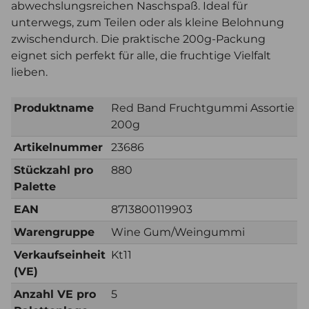
abwechslungsreichen Naschspaß. Ideal für
unterwegs, zum Teilen oder als kleine Belohnung
zwischendurch. Die praktische 200g-Packung
eignet sich perfekt für alle, die fruchtige Vielfalt
lieben.
Produktname
Red Band Fruchtgummi Assortie
200g
Artikelnummer
23686
Stückzahl pro
880
Palette
EAN
8713800119903
Warengruppe
Wine Gum/Weingummi
Verkaufseinheit
Kt11
(VE)
Anzahl VE pro
5