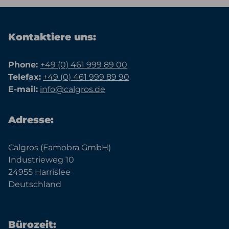
Kontaktiere uns:
Phone:
+49 (0) 461 999 89 00
Telefax:
+49 (0) 461 999 89 90
E-mail:
info@calgros.de
Adresse:
Calgros (Famobra GmbH)
Industrieweg 10
24955 Harrislee
Deutschland
Bürozeit: