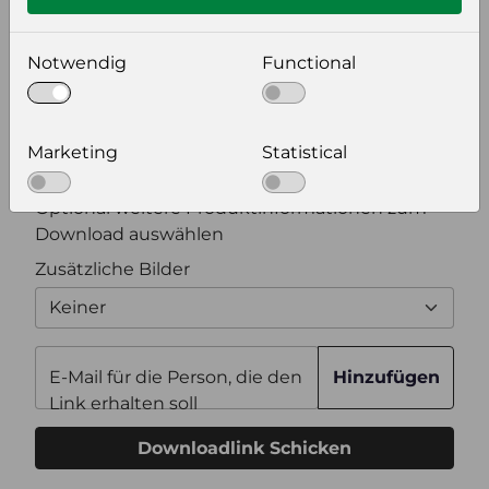
Bildeinstellungen
wählen Sie eine Auflösung für Ihr Bild aus
Notwendig
Functional
Bildauflösung
Marketing
Statistical
Zusätzliche Produktinformationen
Optional weitere Produktinformationen zum
Download auswählen
Zusätzliche Bilder
Keiner
E-Mail für die Person, die den
Hinzufügen
Link erhalten soll
Downloadlink Schicken