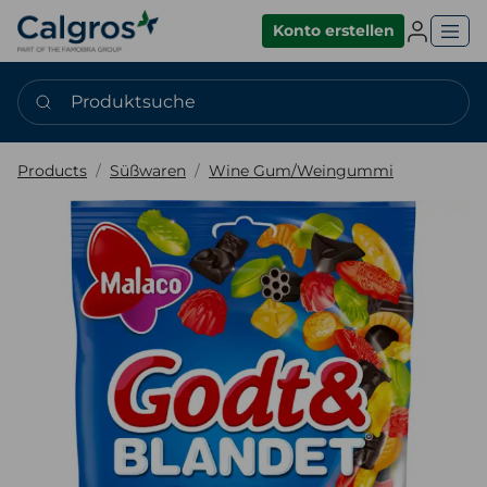
Einlogge
Konto erstellen
Produktsuche
Products
Süßwaren
Wine Gum/Weingummi