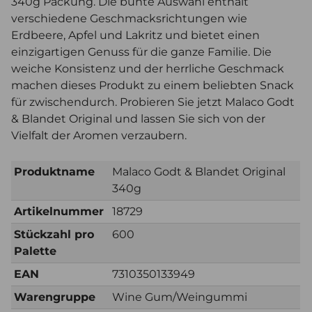
340g Packung. Die bunte Auswahl enthält
verschiedene Geschmacksrichtungen wie
Erdbeere, Apfel und Lakritz und bietet einen
einzigartigen Genuss für die ganze Familie. Die
weiche Konsistenz und der herrliche Geschmack
machen dieses Produkt zu einem beliebten Snack
für zwischendurch. Probieren Sie jetzt Malaco Godt
& Blandet Original und lassen Sie sich von der
Vielfalt der Aromen verzaubern.
Produktname
Malaco Godt & Blandet Original
340g
Artikelnummer
18729
Stückzahl pro
600
Palette
EAN
7310350133949
Warengruppe
Wine Gum/Weingummi