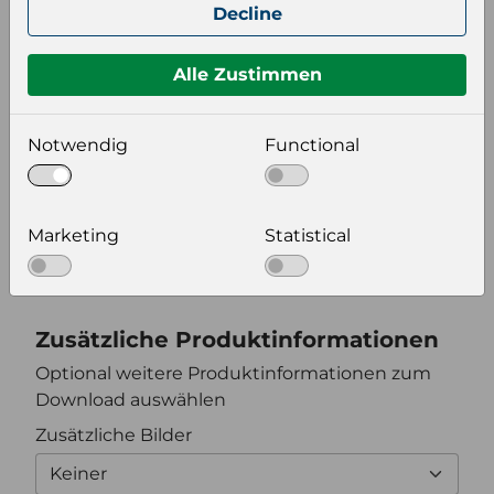
Decline
Keiner
Alle Zustimmen
Format auswählen
Notwendig
Functional
Bildeinstellungen
wählen Sie eine Auflösung für Ihr Bild aus
Marketing
Statistical
Bildauflösung
Zusätzliche Produktinformationen
Optional weitere Produktinformationen zum
Download auswählen
Zusätzliche Bilder
Keiner