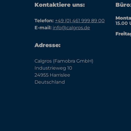
Kontaktiere uns:
Büroz
Monta
Telefon:
+49 (0) 461 999 89 00
15.00 
E-mail:
info@calgros.de
Freita
Adresse:
Calgros (Famobra GmbH)
Industrieweg 10
24955 Harrislee
Deutschland