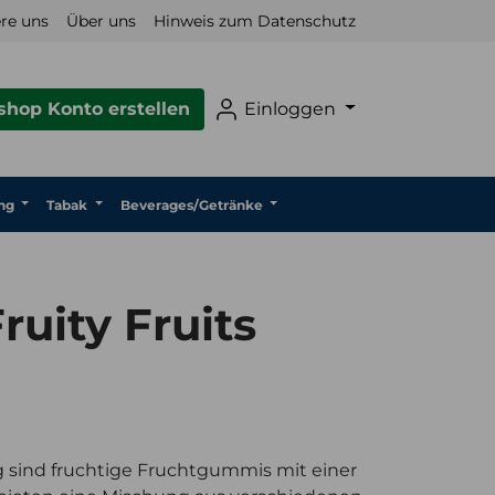
re uns
Über uns
Hinweis zum Datenschutz
hop Konto erstellen
Einloggen
ng
Tabak
Beverages/Getränke
ruity Fruits
?g sind fruchtige Fruchtgummis mit einer