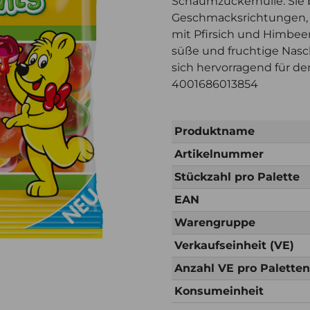
Schaumzuckerhülle. Sie 
Geschmacksrichtungen, 
mit Pfirsich und Himbeere
süße und fruchtige Nasc
sich hervorragend für d
4001686013854
Produktname
Artikelnummer
Stückzahl pro Palette
EAN
Warengruppe
Verkaufseinheit (VE)
Anzahl VE pro Palette
Konsumeinheit