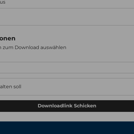
aus
ionen
en zum Download auswählen
alten soll
Downloadlink Schicken