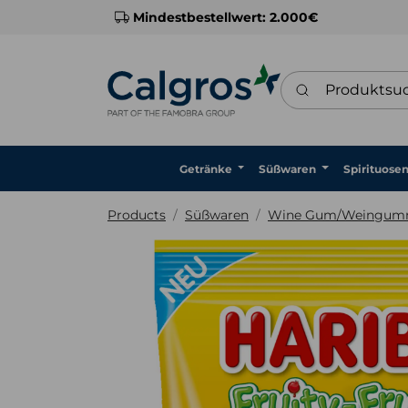
Mindestbestellwert: 2.000€
Produktsuche
Getränke
Süßwaren
Spirituose
Products
Süßwaren
Wine Gum/Weingum