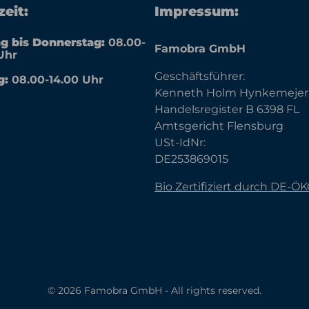
eit:
Impressum:
g bis Donnerstag:
08.00-
Famobra GmbH
Uhr
Geschäftsführer:
g:
08.00-14.00 Uhr
Kenneth Holm Hynkemejer
Handelsregister B 6398 FL
Amtsgericht Flensburg
USt-IdNr:
DE253869015
Bio Zertifiziert durch DE-Ö
© 2026 Famobra GmbH - All rights reserved.