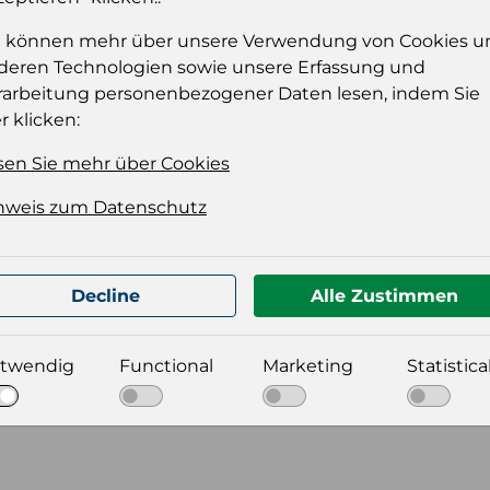
e können mehr über unsere Verwendung von Cookies u
deren Technologien sowie unsere Erfassung und
rarbeitung personenbezogener Daten lesen, indem Sie
r klicken:
sen Sie mehr über Cookies
nweis zum Datenschutz
t für Ihre Produktdatei aus
Decline
Alle Zustimmen
twendig
Functional
Marketing
Statistica