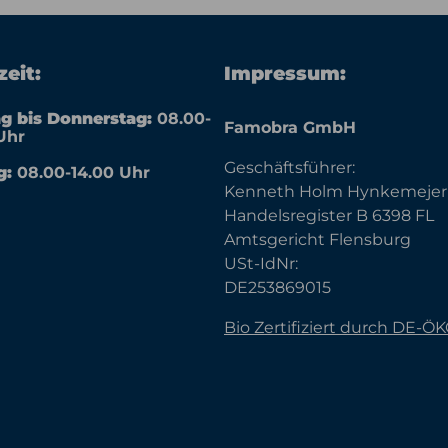
eit:
Impressum:
g bis Donnerstag:
08.00-
Famobra GmbH
Uhr
Geschäftsführer:
g:
08.00-14.00 Uhr
Kenneth Holm Hynkemejer
Handelsregister B 6398 FL
Amtsgericht Flensburg
USt-IdNr:
DE253869015
Bio Zertifiziert durch DE-Ö