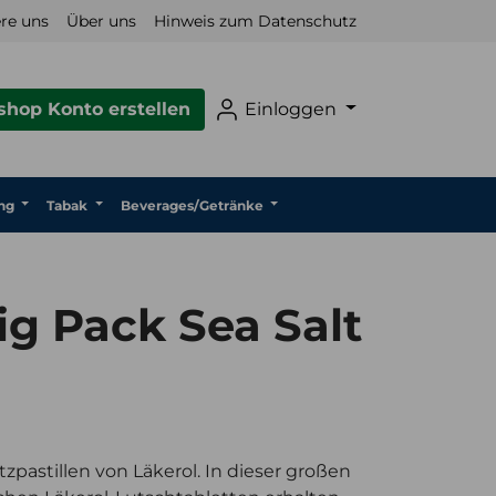
re uns
Über uns
Hinweis zum Datenschutz
hop Konto erstellen
Einloggen
ng
Tabak
Beverages/Getränke
ig Pack Sea Salt
tzpastillen von Läkerol. In dieser großen