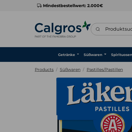
Mindestbestellwert: 2.000€
Produktsuche
Getränke
Süßwaren
Spirituose
Products
Süßwaren
Pastilles/Pastillen