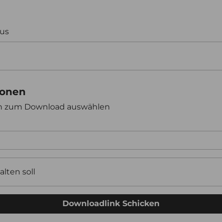
aus
ionen
en zum Download auswählen
alten soll
Downloadlink Schicken