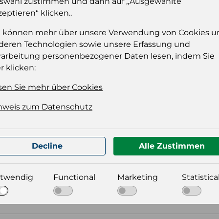
swahl zustimmen und dann auf „Ausgewählte
zeptieren“ klicken..
Einloggen
e können mehr über unsere Verwendung von Cookies u
deren Technologien sowie unsere Erfassung und
rarbeitung personenbezogener Daten lesen, indem Sie
r klicken:
sen Sie mehr über Cookies
nweis zum Datenschutz
t für Ihre Produktdatei aus
Decline
Alle Zustimmen
twendig
Functional
Marketing
Statistica