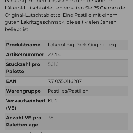
Packung mit den klassischen und bekannten
Läkerol-Lutschtabletten erhalten Sie 75 Gramm der
Original-Lutschtablette. Eine Pastille mit einem
guten Lakritzgeschmack, die seit vielen Jahren
beliebt ist.
Produktname
Läkerol Big Pack Original 75g
Artikelnummer
27214
Stückzahl pro
5016
Palette
EAN
7310350116287
Warengruppe
Pastilles/Pastillen
Verkaufseinheit
Kt12
(VE)
Anzahl VE pro
38
Palettenlage