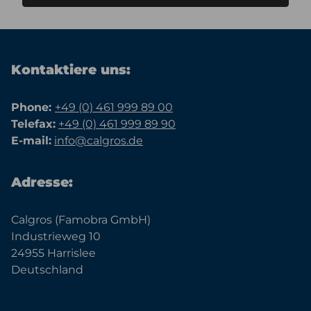
Kontaktiere uns:
Phone:
+49 (0) 461 999 89 00
Telefax:
+49 (0) 461 999 89 90
E-mail:
info@calgros.de
Adresse:
Calgros (Famobra GmbH)
Industrieweg 10
24955 Harrislee
Deutschland