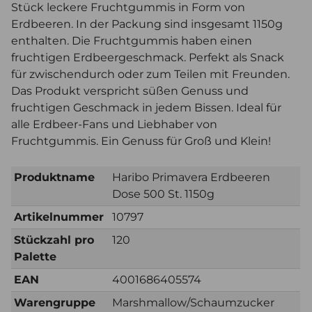
Stück leckere Fruchtgummis in Form von
Erdbeeren. In der Packung sind insgesamt 1150g
enthalten. Die Fruchtgummis haben einen
fruchtigen Erdbeergeschmack. Perfekt als Snack
für zwischendurch oder zum Teilen mit Freunden.
Das Produkt verspricht süßen Genuss und
fruchtigen Geschmack in jedem Bissen. Ideal für
alle Erdbeer-Fans und Liebhaber von
Fruchtgummis. Ein Genuss für Groß und Klein!
Produktname
Haribo Primavera Erdbeeren
Dose 500 St. 1150g
Artikelnummer
10797
Stückzahl pro
120
Palette
EAN
4001686405574
Warengruppe
Marshmallow/Schaumzucker