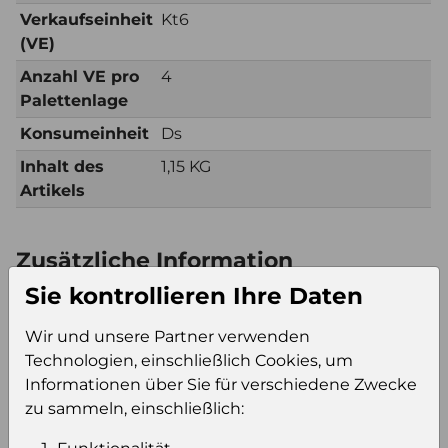
Verkaufseinheit
Kt6
(VE)
Anzahl VE pro
4
Palettenlage
Konsumeinheit
Ds
Inhalt des
1,15 KG
Artikels
Zusätzliche Information
Sie kontrollieren Ihre Daten
Verkaufseinheit
Kt6
(VE)
Wir und unsere Partner verwenden
Verkaufseinheit
20
Technologien, einschließlich Cookies, um
pro Palette
Informationen über Sie für verschiedene Zwecke
Konsumeinheit
Ds
zu sammeln, einschließlich:
Stückzahl pro
120
Palette