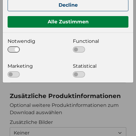
Decline
Keiner
Alle Zustimmen
Format auswählen
Notwendig
Functional
Bildeinstellungen
wählen Sie eine Auflösung für Ihr Bild aus
Marketing
Statistical
Bildauflösung
Zusätzliche Produktinformationen
Optional weitere Produktinformationen zum
Download auswählen
Zusätzliche Bilder
Keiner