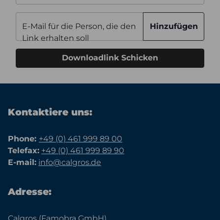
E-Mail für die Person, die den
Hinzufügen
Link erhalten soll
Downloadlink Schicken
Kontaktiere uns:
Phone:
+49 (0) 461 999 89 00
Telefax:
+49 (0) 461 999 89 90
E-mail:
info@calgros.de
Adresse:
Calgros (Famobra GmbH)