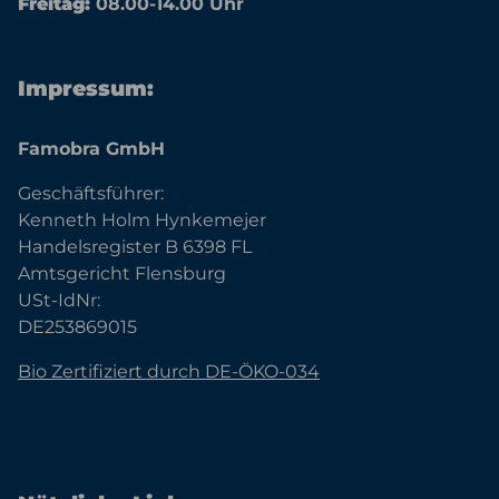
Freitag:
08.00-14.00 Uhr
Impressum:
Famobra GmbH
Geschäftsführer:
Kenneth Holm Hynkemejer
Handelsregister B 6398 FL
Amtsgericht Flensburg
USt-IdNr:
DE253869015
Bio Zertifiziert durch DE-ÖKO-034