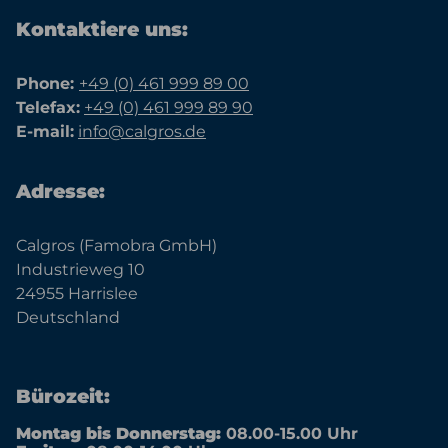
Kontaktiere uns:
Phone:
+49 (0) 461 999 89 00
Telefax:
+49 (0) 461 999 89 90
E-mail:
info@calgros.de
Adresse:
Calgros (Famobra GmbH)
Industrieweg 10
24955 Harrislee
Deutschland
Bürozeit:
Montag bis Donnerstag:
08.00-15.00 Uhr