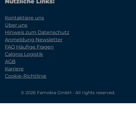
Nützliche Links:
Kontaktiere uns
Über uns
Hinweis zum Datenschutz
Anmeldung Newsletter
FAQ Häufige Fragen
Calgros Logistik
AGB
Karriere
Cookie-Richtlinie
© 2026 Famobra GmbH - All rights reserved.