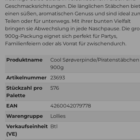
Geschmacksrichtungen. Die länglichen Stäbchen bie
einen süßen, aromatischen Genuss und sind ideal zu
Teilen oder für unterwegs. Mit ihrer bunten Vielfalt
bringen sie Abwechslung in jede Naschpause. Die gr
900g-Packung eignet sich perfekt für Partys,
Familienfeiern oder als Vorrat für zwischendurch.
Produktname
Cool Sørøverpinde/Piratenstäbchen
900g
Artikelnummer
23693
Stückzahl pro
576
Palette
EAN
4260042079778
Warengruppe
Lollies
Verkaufseinheit
Btl
(VE)