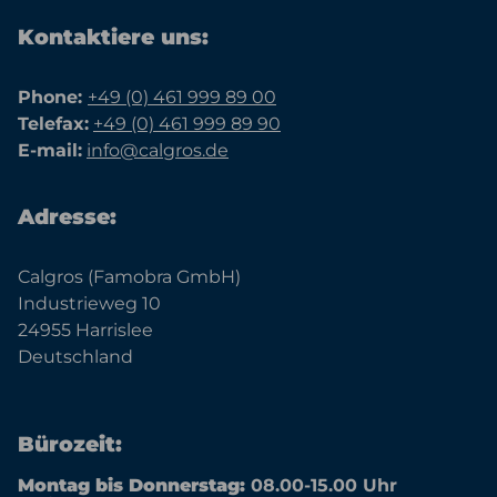
Kontaktiere uns:
Phone:
+49 (0) 461 999 89 00
Telefax:
+49 (0) 461 999 89 90
E-mail:
info@calgros.de
Adresse:
Calgros (Famobra GmbH)
Industrieweg 10
24955 Harrislee
Deutschland
Bürozeit:
Montag bis Donnerstag:
08.00-15.00 Uhr