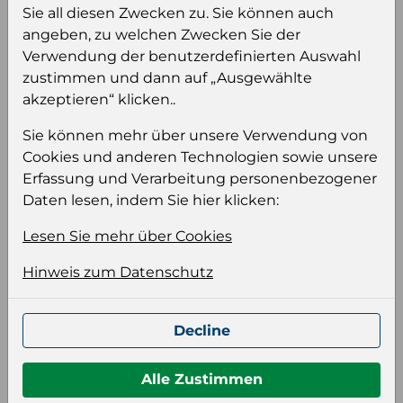
Sie all diesen Zwecken zu. Sie können auch
Einloggen
Anmeldung für B2B Konto
angeben, zu welchen Zwecken Sie der
Verwendung der benutzerdefinierten Auswahl
zustimmen und dann auf „Ausgewählte
akzeptieren“ klicken..
Sie können mehr über unsere Verwendung von
Produktinformation
Cookies und anderen Technologien sowie unsere
Wählen Sie eine Sprache und ein Format für
Erfassung und Verarbeitung personenbezogener
Ihre Produktdatei aus
Daten lesen, indem Sie hier klicken:
Sprache
Lesen Sie mehr über Cookies
Keiner
Hinweis zum Datenschutz
Format auswählen
Decline
Bildeinstellungen
Alle Zustimmen
wählen Sie eine Auflösung für Ihr Bild aus