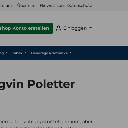
re uns
Über uns
Hinweis zum Datenschutz
hop Konto erstellen
Einloggen
ng
Tabak
Beverages/Getränke
vin Poletter
nem alten Zahlungsmittel benannt, aber