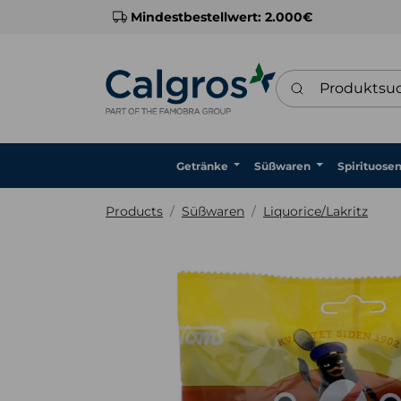
Mindestbestellwert: 2.000€
Produktsuche
Getränke
Süßwaren
Spirituose
Products
Süßwaren
Liquorice/Lakritz