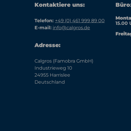
Kontaktiere uns:
Büroz
Monta
Telefon:
+49 (0) 461 999 89 00
15.00 
E-mail:
info@calgros.de
Freita
Adresse:
Calgros (Famobra GmbH)
Industrieweg 10
24955 Harrislee
Deutschland