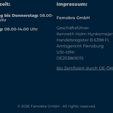
eit:
Impressum:
g bis Donnerstag:
08.00-
Famobra GmbH
Uhr
Geschäftsführer:
g:
08.00-14.00 Uhr
Kenneth Holm Hynkemejer
Handelsregister B 6398 FL
Amtsgericht Flensburg
USt-IdNr:
DE253869015
Bio Zertifiziert durch DE-Ö
© 2026 Famobra GmbH - All rights reserved.