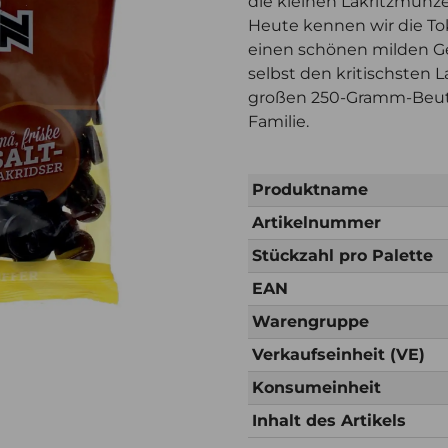
die kleinen Lakritzmünze
Heute kennen wir die Toke
einen schönen milden Ge
selbst den kritischsten L
großen 250-Gramm-Beute
Familie.
Produktname
Artikelnummer
Stückzahl pro Palette
EAN
Warengruppe
Verkaufseinheit (VE)
Konsumeinheit
Inhalt des Artikels