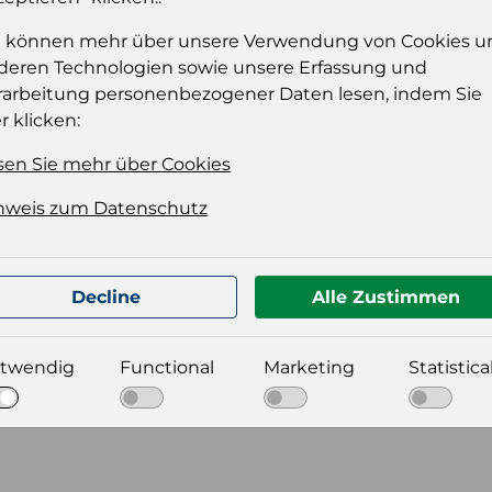
e können mehr über unsere Verwendung von Cookies u
deren Technologien sowie unsere Erfassung und
rarbeitung personenbezogener Daten lesen, indem Sie
r klicken:
sen Sie mehr über Cookies
nweis zum Datenschutz
t für Ihre Produktdatei aus
Decline
Alle Zustimmen
twendig
Functional
Marketing
Statistica