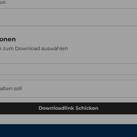
aus
ionen
en zum Download auswählen
alten soll
Downloadlink Schicken