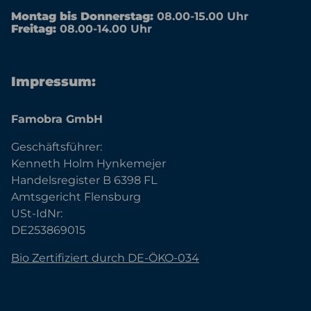
Montag bis Donnerstag:
08.00-15.00 Uhr
Freitag:
08.00-14.00 Uhr
Impressum:
Famobra GmbH
Geschäftsführer:
Kenneth Holm Hynkemejer
Handelsregister B 6398 FL
Amtsgericht Flensburg
USt-IdNr:
DE253869015
Bio Zertifiziert durch DE-ÖKO-034