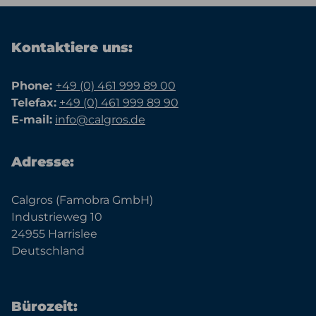
Kontaktiere uns:
Phone:
+49 (0) 461 999 89 00
Telefax:
+49 (0) 461 999 89 90
E-mail:
info@calgros.de
Adresse:
Calgros (Famobra GmbH)
Industrieweg 10
24955 Harrislee
Deutschland
Bürozeit: