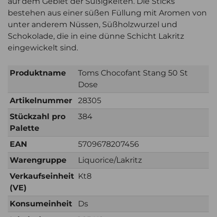
auf dem Gebiet der Süßigkeiten. Die Sticks
bestehen aus einer süßen Füllung mit Aromen von
unter anderem Nüssen, Süßholzwurzel und
Schokolade, die in eine dünne Schicht Lakritz
eingewickelt sind.
Produktname
Toms Chocofant Stang 50 St
Dose
Artikelnummer
28305
Stückzahl pro
384
Palette
EAN
5709678207456
Warengruppe
Liquorice/Lakritz
Verkaufseinheit
Kt8
(VE)
Konsumeinheit
Ds