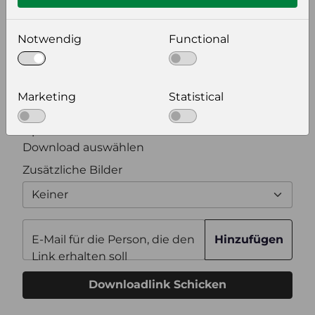
Bildeinstellungen
wählen Sie eine Auflösung für Ihr Bild aus
Notwendig
Functional
Bildauflösung
Marketing
Statistical
Zusätzliche Produktinformationen
Optional weitere Produktinformationen zum
Download auswählen
Zusätzliche Bilder
Keiner
E-Mail für die Person, die den
Hinzufügen
Link erhalten soll
Downloadlink Schicken