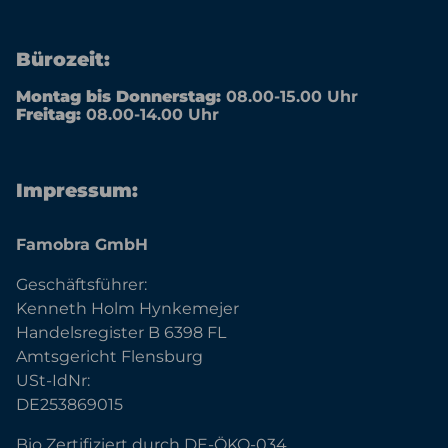
Bürozeit:
Montag bis Donnerstag:
08.00-15.00 Uhr
Freitag:
08.00-14.00 Uhr
Impressum:
Famobra GmbH
Geschäftsführer:
Kenneth Holm Hynkemejer
Handelsregister B 6398 FL
Amtsgericht Flensburg
USt-IdNr:
DE253869015
Bio Zertifiziert durch DE-ÖKO-034