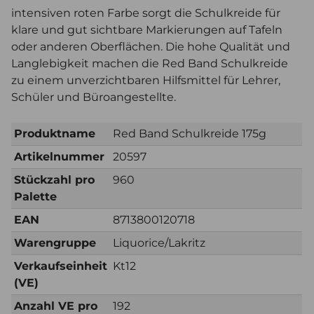
intensiven roten Farbe sorgt die Schulkreide für
klare und gut sichtbare Markierungen auf Tafeln
oder anderen Oberflächen. Die hohe Qualität und
Langlebigkeit machen die Red Band Schulkreide
zu einem unverzichtbaren Hilfsmittel für Lehrer,
Schüler und Büroangestellte.
Produktname
Red Band Schulkreide 175g
Artikelnummer
20597
Stückzahl pro
960
Palette
EAN
8713800120718
Warengruppe
Liquorice/Lakritz
Verkaufseinheit
Kt12
(VE)
Anzahl VE pro
192