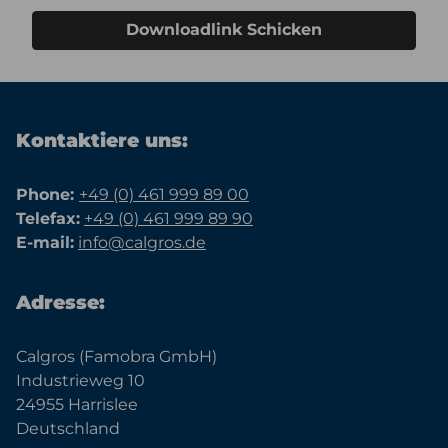
Downloadlink Schicken
Kontaktiere uns:
Phone:
+49 (0) 461 999 89 00
Telefax:
+49 (0) 461 999 89 90
E-mail:
info@calgros.de
Adresse:
Calgros (Famobra GmbH)
Industrieweg 10
24955 Harrislee
Deutschland