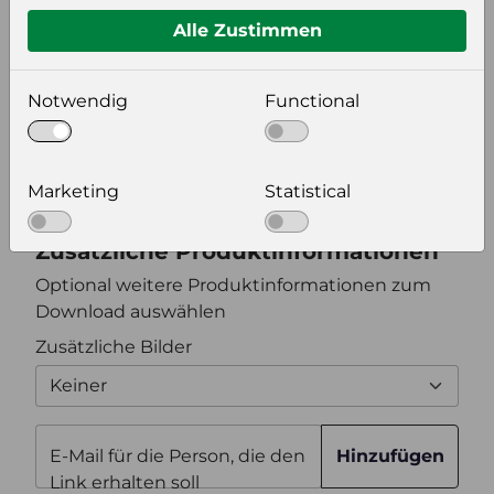
Alle Zustimmen
Bildeinstellungen
Notwendig
Functional
wählen Sie eine Auflösung für Ihr Bild aus
Bildauflösung
Marketing
Statistical
Zusätzliche Produktinformationen
Optional weitere Produktinformationen zum
Download auswählen
Zusätzliche Bilder
Keiner
E-Mail für die Person, die den
Hinzufügen
Link erhalten soll