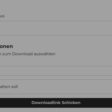
aus
ionen
en zum Download auswählen
alten soll
Downloadlink Schicken