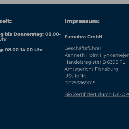
eit:
Impressum:
g bis Donnerstag:
08.00-
Famobra GmbH
Uhr
Geschäftsführer:
g:
08.00-14.00 Uhr
Kenneth Holm Hynkemejer
Handelsregister B 6398 FL
Amtsgericht Flensburg
USt-IdNr:
DE253869015
Bio Zertifiziert durch DE-Ö