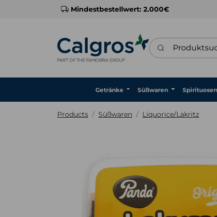
Mindestbestellwert: 2.000€
Produktsuche
Getränke
Süßwaren
Spirituose
Products
Süßwaren
Liquorice/Lakritz