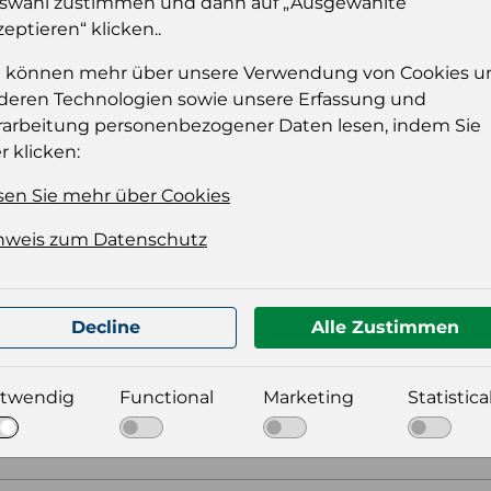
swahl zustimmen und dann auf „Ausgewählte
zeptieren“ klicken..
Einloggen
e können mehr über unsere Verwendung von Cookies u
deren Technologien sowie unsere Erfassung und
rarbeitung personenbezogener Daten lesen, indem Sie
r klicken:
sen Sie mehr über Cookies
nweis zum Datenschutz
t für Ihre Produktdatei aus
Decline
Alle Zustimmen
twendig
Functional
Marketing
Statistica