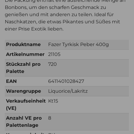
Die Packung enthält eine ausreichende Menge an
Bonbons, um den scharfen Geschmack zu
genießen und mit anderen zu teilen. Ideal für
Naschkatzen, die etwas Pikantes und Süßes mit
einer Prise Exotik lieben.
Produktname
Fazer Tyrkisk Peber 400g
Artikelnummer
21105
Stückzahl pro
720
Palette
EAN
6411401028427
Warengruppe
Liquorice/Lakritz
Verkaufseinheit
Kt15
(VE)
Anzahl VE pro
8
Palettenlage