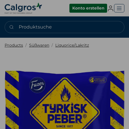
Einlogge
Konto erstellen
Produktsuche
Products
Süßwaren
Liquorice/Lakritz