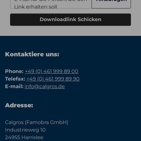
Link erhalten soll
Downloadlink Schicken
Kontaktiere uns:
Phone:
+49 (0) 461 999 89 00
Telefax:
+49 (0) 461 999 89 90
E-mail:
info@calgros.de
Adresse:
Calgros (Famobra GmbH)
Industrieweg 10
24955 Harrislee