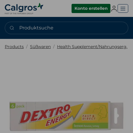
Einlogge
Konto erstellen
Produktsuche
Products
Süßwaren
Health Supplement/Nahrungserg.