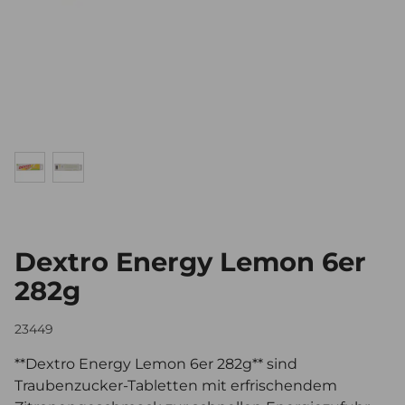
Dextro Energy Lemon 6er
282g
23449
**Dextro Energy Lemon 6er 282g** sind
Traubenzucker-Tabletten mit erfrischendem