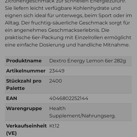
Zitronengeschmack zur schnellen Energiezufuhr.
Sie liefern leicht verfügbare Kohlenhydrate und
eignen sich ideal für unterwegs, beim Sport oder im
Alltag. Der fruchtig-säuerliche Geschmack sorgt für
ein angenehmes Geschmackserlebnis. Die
praktische 6er-Packung mit Einzelrollen ermöglicht
eine einfache Dosierung und handliche Mitnahme.
Produktname
Dextro Energy Lemon 6er 282g
Artikelnummer
23449
Stückzahl pro
2400
Palette
EAN
4046802252144
Warengruppe
Health
Supplement/Nahrungserg.
Verkaufseinheit
Kt12
(VE)