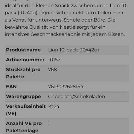
ideal für den kleinen Snack zwischendurch. Lion 10-
pack (10x42g) eignet sich perfekt zum Teilen oder
als Vorrat für unterwegs, Schule oder Büro. Die
bewährte Qualität von Nestlé sorgt für ein
intensives Geschmackserlebnis mit jedem Bissen.
Produktname
Lion 10-pack (10x42g)
Artikelnummer
10157
Stückzahl pro
768
Palette
EAN
7613032628154
Warengruppe
Chocolate/Schokoladen
Verkaufseinheit
Kt24
(VE)
Anzahl VE pro
1
Palettenlage