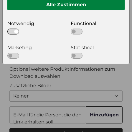
Alle Zustimmen
Bildeinstellungen
Notwendig
Functional
wählen Sie eine Auflösung für Ihr Bild aus
Bildauflösung
Marketing
Statistical
Zusätzliche Produktinformationen
Optional weitere Produktinformationen zum
Download auswählen
Zusätzliche Bilder
Keiner
E-Mail für die Person, die den
Hinzufügen
Link erhalten soll