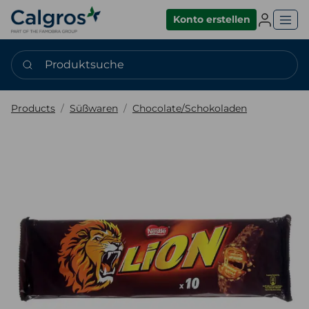
Einlogge
Konto erstellen
Produktsuche
Products
Süßwaren
Chocolate/Schokoladen