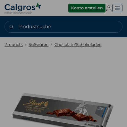
Einlogge
Konto erstellen
Produktsuche
Products
Süßwaren
Chocolate/Schokoladen