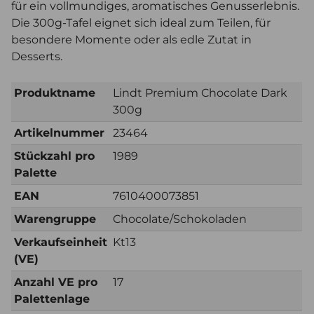
für ein vollmundiges, aromatisches Genusserlebnis.
Die 300g-Tafel eignet sich ideal zum Teilen, für
besondere Momente oder als edle Zutat in
Desserts.
Produktname
Lindt Premium Chocolate Dark
300g
Artikelnummer
23464
Stückzahl pro
1989
Palette
EAN
7610400073851
Warengruppe
Chocolate/Schokoladen
Verkaufseinheit
Kt13
(VE)
Anzahl VE pro
17
Palettenlage