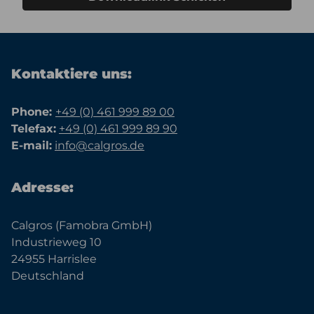
Kontaktiere uns:
Phone:
+49 (0) 461 999 89 00
Telefax:
+49 (0) 461 999 89 90
E-mail:
info@calgros.de
Adresse:
Calgros (Famobra GmbH)
Industrieweg 10
24955 Harrislee
Deutschland