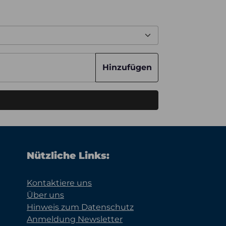
Hinzufügen
Nützliche Links:
Kontaktiere uns
Über uns
Hinweis zum Datenschutz
Anmeldung Newsletter