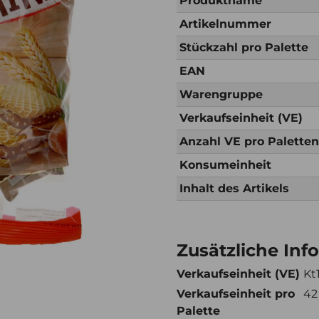
Produktname
Artikelnummer
Stückzahl pro Palette
EAN
Warengruppe
Verkaufseinheit (VE)
Anzahl VE pro Palette
Konsumeinheit
Inhalt des Artikels
Zusätzliche Inf
Verkaufseinheit (VE)
Kt
Verkaufseinheit pro
42
Palette