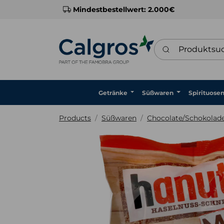
Mindestbestellwert: 2.000€
Produktsuche
Getränke
Süßwaren
Spirituose
Products
Süßwaren
Chocolate/Schokolad