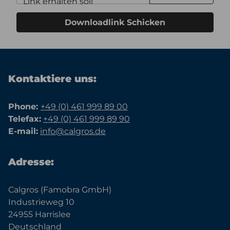
Link erhalten soll
Downloadlink Schicken
Kontaktiere uns:
Phone:
+49 (0) 461 999 89 00
Telefax:
+49 (0) 461 999 89 90
E-mail:
info@calgros.de
Adresse:
Calgros (Famobra GmbH)
Industrieweg 10
24955 Harrislee
Deutschland