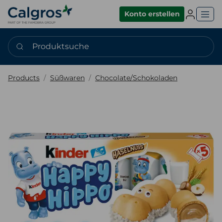
Einlogge
Konto erstellen
Produktsuche
Products
Süßwaren
Chocolate/Schokoladen