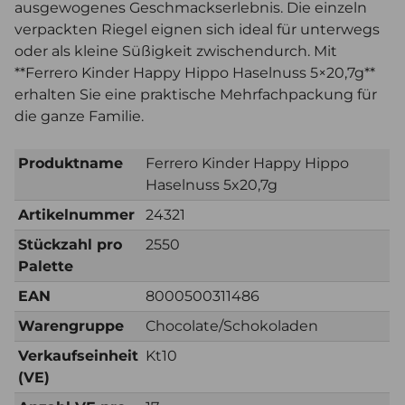
ausgewogenes Geschmackserlebnis. Die einzeln
verpackten Riegel eignen sich ideal für unterwegs
oder als kleine Süßigkeit zwischendurch. Mit
**Ferrero Kinder Happy Hippo Haselnuss 5×20,7g**
erhalten Sie eine praktische Mehrfachpackung für
die ganze Familie.
Produktname
Ferrero Kinder Happy Hippo
Haselnuss 5x20,7g
Artikelnummer
24321
Stückzahl pro
2550
Palette
EAN
8000500311486
Warengruppe
Chocolate/Schokoladen
Verkaufseinheit
Kt10
(VE)