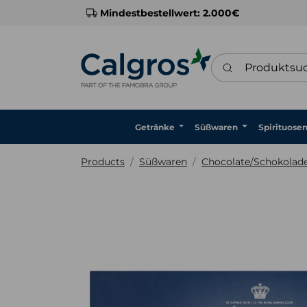
Mindestbestellwert: 2.000€
Produktsuche
Getränke
Süßwaren
Spirituose
Products
Süßwaren
Chocolate/Schokolad