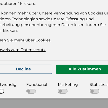
zeptieren“ klicken..
Einloggen
e können mehr über unsere Verwendung von Cookies u
deren Technologien sowie unsere Erfassung und
rarbeitung personenbezogener Daten lesen, indem Sie
r klicken:
sen Sie mehr über Cookies
nweis zum Datenschutz
t für Ihre Produktdatei aus
Decline
Alle Zustimmen
twendig
Functional
Marketing
Statistica