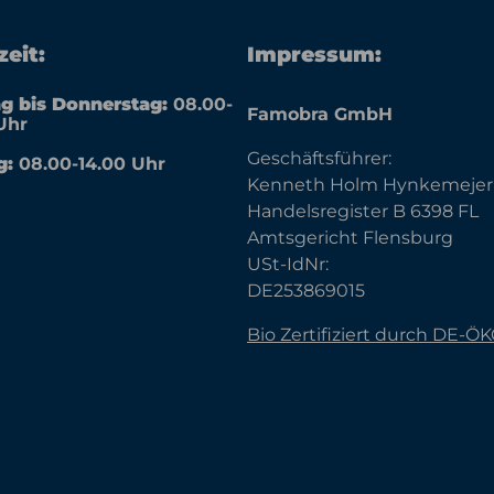
eit:
Impressum:
g bis Donnerstag:
08.00-
Famobra GmbH
Uhr
Geschäftsführer:
g:
08.00-14.00 Uhr
Kenneth Holm Hynkemejer
Handelsregister B 6398 FL
Amtsgericht Flensburg
USt-IdNr:
DE253869015
Bio Zertifiziert durch DE-Ö