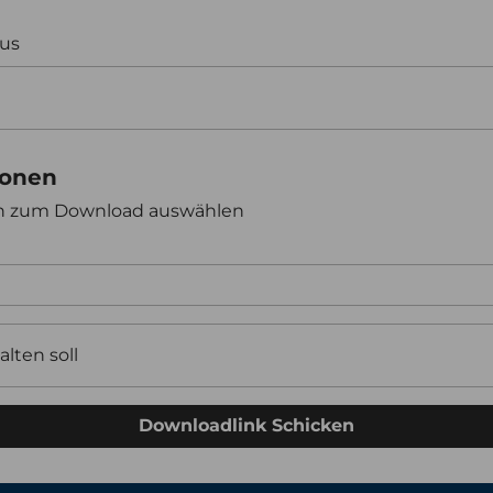
aus
ionen
en zum Download auswählen
alten soll
Downloadlink Schicken