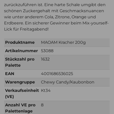
zurückzuführen ist. Eine harte Schale umgibt den
schönen Zuckergehalt mit Geschmacksnuancen
wie unter anderem Cola, Zitrone, Orange und
Erdbeere. Ein sicherer Gewinner beim Mix-yourself-
Lick für Freitagabend!
Produktname
MAOAM Kracher 200g
Artikelnummer
53088
Stückzahl pro
1632
Palette
EAN
4001686536025
Warengruppe
Chewy Candy/Kaubonbon
Verkaufseinheit
Kt34
(VE)
Anzahl VE pro
8
Palettenlage