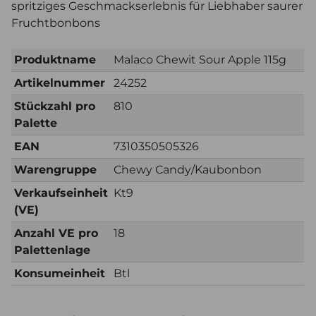
spritziges Geschmackserlebnis für Liebhaber saurer
Fruchtbonbons
Produktname
Malaco Chewit Sour Apple 115g
Artikelnummer
24252
Stückzahl pro
810
Palette
EAN
7310350505326
Warengruppe
Chewy Candy/Kaubonbon
Verkaufseinheit
Kt9
(VE)
Anzahl VE pro
18
Palettenlage
Konsumeinheit
Btl