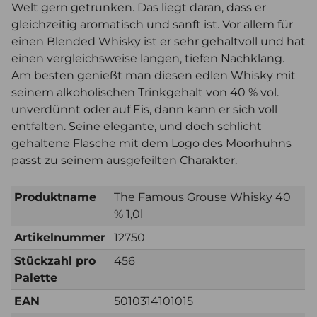
Welt gern getrunken. Das liegt daran, dass er
gleichzeitig aromatisch und sanft ist. Vor allem für
einen Blended Whisky ist er sehr gehaltvoll und hat
einen vergleichsweise langen, tiefen Nachklang.
Am besten genießt man diesen edlen Whisky mit
seinem alkoholischen Trinkgehalt von 40 % vol.
unverdünnt oder auf Eis, dann kann er sich voll
entfalten. Seine elegante, und doch schlicht
gehaltene Flasche mit dem Logo des Moorhuhns
passt zu seinem ausgefeilten Charakter.
Produktname
The Famous Grouse Whisky 40
% 1,0l
Artikelnummer
12750
Stückzahl pro
456
Palette
EAN
5010314101015