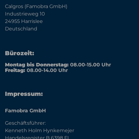
Calgros (Famobra GmbH)
Industrieweg 10
24955 Harrislee
Deutschland
Bürozeit:
Montag bis Donnerstag:
08.00-15.00 Uhr
Freitag:
08.00-14.00 Uhr
Impressum:
Famobra GmbH
Geschäftsführer:
Kenneth Holm Hynkemejer
Handelsregister B 6398 FL