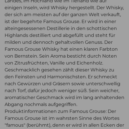
Landes, im Hochland wie im Tiefland wie auf
einigen Inseln, wird Whisky hergestellt. Der Whisky,
der sich am meisten auf der ganzen Welt verkauft,
ist der begehrte Famous Grouse. Er wird in einer
alteingesessenen Destillerie in den schottischen
Highlands destilliert und abgefüllt und steht für
milden und dennoch gehaltvollen Genuss. Der
Famous Grouse Whisky hat einen klaren Farbton
von Bernstein. Sein Aroma besticht durch Noten
von Zitrusfrüchten, Vanille und Eichenholz.
Geschmacklich gesehen zählt dieser Whisky zu
den Feinsten und Harmonischsten. Er schmeckt
nach Gewürzen und Gräsern sowie unterschwellig
nach Torf, dafür jedoch weniger süß. Sein weicher,
aromatischer Geschmack wird im lang anhaltenden
Abgang nochmals aufgegriffen.
Produktinformationen zum Famous Grouse: Der
Famous Grouse ist im wahrsten Sinne des Wortes
"famous" (berühmt), denn er wird in allen Ecken der