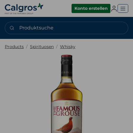
Einlogge
Konto erstellen
Produktsuche
Products
Spirituosen
Whisky