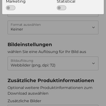
Marketing
Statistical
Sprache
Keiner
Format auswählen
Bildeinstellungen
wählen Sie eine Auflösung für Ihr Bild aus
Bildauflösung
Zusätzliche Produktinformationen
Optional weitere Produktinformationen zum
Download auswählen
Zusätzliche Bilder