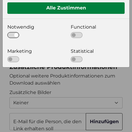
Alle Zustimmen
Bildeinstellungen
Notwendig
Functional
wählen Sie eine Auflösung für Ihr Bild aus
Bildauflösung
Marketing
Statistical
Zusätzliche Produktinformationen
Optional weitere Produktinformationen zum
Download auswählen
Zusätzliche Bilder
Keiner
E-Mail für die Person, die den
Hinzufügen
Link erhalten soll