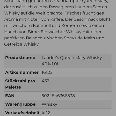
Schottland gebauten Ozeandampfer Queen Mary,
der zusätzlich zu den Passagieren Lauders Scotch
Whisky auf die Welt brachte. Frisches fruchtiges
Aroma mit Noten von Kaffee. Der Geschmack blüht
mit weichem Karamell und Körnern sowie einem
Hauch von Birne. Ein weicher Whisky mit einer
perfekten Balance zwischen Speyside Malts und
Getreide Whisky.
Produktname
Lauder's Queen Mary Whisky
40% 1,0l
Artikelnummer
16102
Stückzahl pro
432
Palette
EAN
5024546366838
Warengruppe
Whisky
Verkaufseinheit
kt12