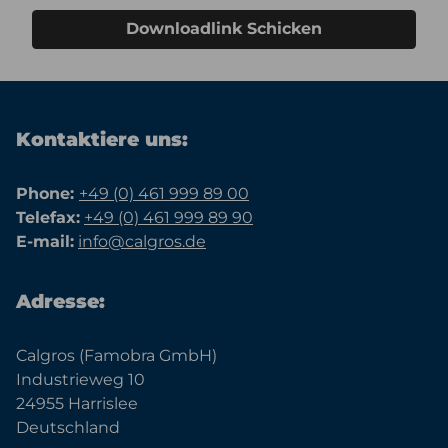
Downloadlink Schicken
Kontaktiere uns:
Phone:
+49 (0) 461 999 89 00
Telefax:
+49 (0) 461 999 89 90
E-mail:
info@calgros.de
Adresse:
Calgros (Famobra GmbH)
Industrieweg 10
24955 Harrislee
Deutschland