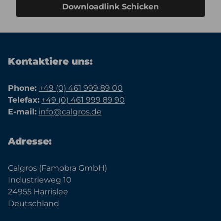
Downloadlink Schicken
Kontaktiere uns:
Phone:
+49 (0) 461 999 89 00
Telefax:
+49 (0) 461 999 89 90
E-mail:
info@calgros.de
Adresse:
Calgros (Famobra GmbH)
Industrieweg 10
24955 Harrislee
Deutschland