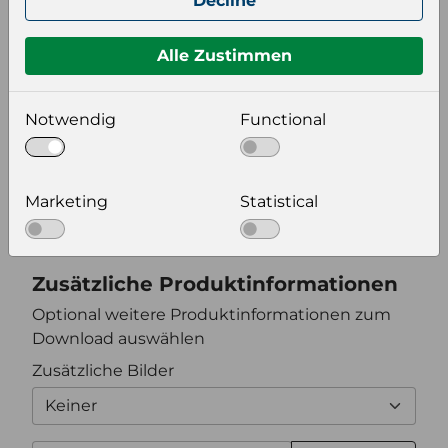
Decline
Format auswählen
Alle Zustimmen
Notwendig
Functional
Bildeinstellungen
wählen Sie eine Auflösung für Ihr Bild aus
Marketing
Statistical
Bildauflösung
Zusätzliche Produktinformationen
Optional weitere Produktinformationen zum
Download auswählen
Zusätzliche Bilder
Keiner