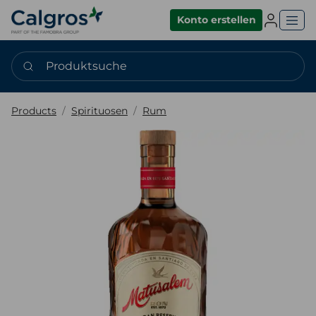
Einlogge
Konto erstellen
Produktsuche
Products
Spirituosen
Rum