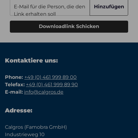
E-Mail für die Person, die den
Hinzufügen
Link erhalten soll
Downloadlink Schicken
Kontaktiere uns:
Phone:
+49 (0) 461 999 89 00
Telefax:
+49 (0) 461 999 89 90
E-mail:
info@calgros.de
Adresse:
Calgros (Famobra GmbH)
Industrieweg 10