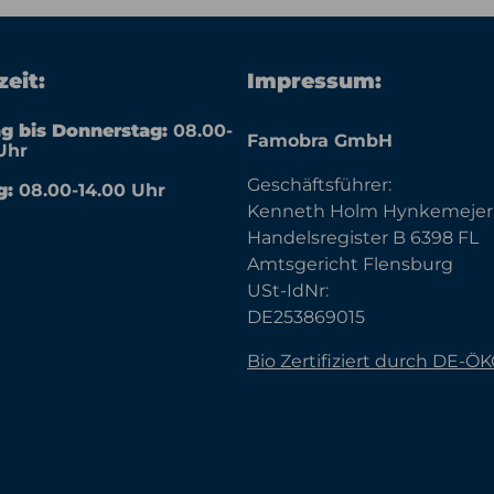
eit:
Impressum:
g bis Donnerstag:
08.00-
Famobra GmbH
Uhr
Geschäftsführer:
g:
08.00-14.00 Uhr
Kenneth Holm Hynkemejer
Handelsregister B 6398 FL
Amtsgericht Flensburg
USt-IdNr:
DE253869015
Bio Zertifiziert durch DE-Ö