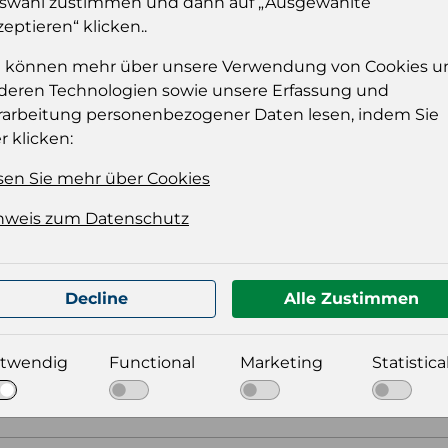
swahl zustimmen und dann auf „Ausgewählte
zeptieren“ klicken..
Einloggen
e können mehr über unsere Verwendung von Cookies u
deren Technologien sowie unsere Erfassung und
rarbeitung personenbezogener Daten lesen, indem Sie
r klicken:
sen Sie mehr über Cookies
nweis zum Datenschutz
t für Ihre Produktdatei aus
Decline
Alle Zustimmen
twendig
Functional
Marketing
Statistica