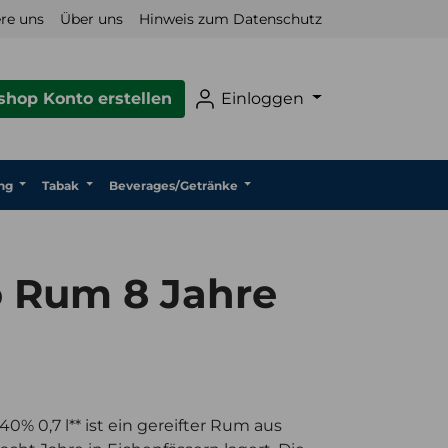
re uns
Über uns
Hinweis zum Datenschutz
hop Konto erstellen
Einloggen
ng
Tabak
Beverages/Getränke
o Rum 8 Jahre
0% 0,7 l** ist ein gereifter Rum aus