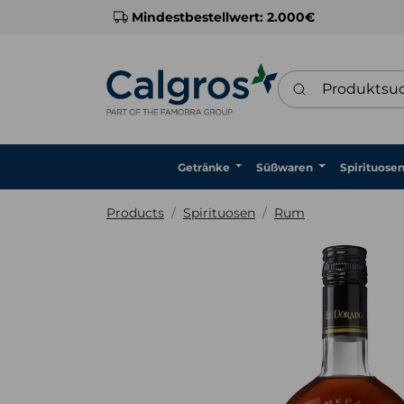
Mindestbestellwert: 2.000€
Produktsuche
Getränke
Süßwaren
Spirituose
Products
Spirituosen
Rum