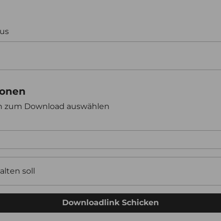
aus
ionen
en zum Download auswählen
alten soll
Downloadlink Schicken