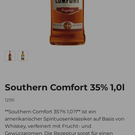
Southern Comfort 35% 1,0l
12191
**Southern Comfort 35?% 1,0?l** ist ein
amerikanischer Spirituosenklassiker auf Basis von
Whiskey, verfeinert mit Frucht- und
Gewürzaromen. Die Rezeptur sorgt für einen