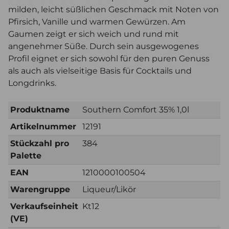
milden, leicht süßlichen Geschmack mit Noten von
Pfirsich, Vanille und warmen Gewürzen. Am
Gaumen zeigt er sich weich und rund mit
angenehmer Süße. Durch sein ausgewogenes
Profil eignet er sich sowohl für den puren Genuss
als auch als vielseitige Basis für Cocktails und
Longdrinks.
Produktname
Southern Comfort 35% 1,0l
Artikelnummer
12191
Stückzahl pro
384
Palette
EAN
1210000100504
Warengruppe
Liqueur/Likör
Verkaufseinheit
Kt12
(VE)