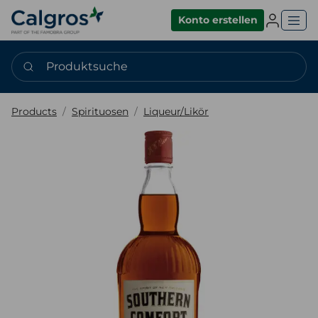
Einlogge
Konto erstellen
Produktsuche
Products
Spirituosen
Liqueur/Likör