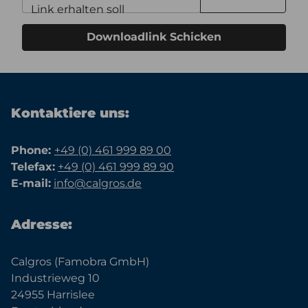
Link erhalten soll
Downloadlink Schicken
Kontaktiere uns:
Phone:
+49 (0) 461 999 89 00
Telefax:
+49 (0) 461 999 89 90
E-mail:
info@calgros.de
Adresse:
Calgros (Famobra GmbH)
Industrieweg 10
24955 Harrislee