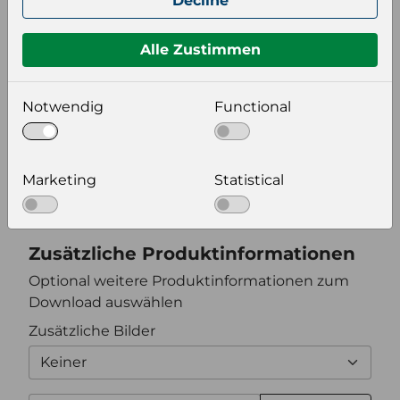
Decline
Format auswählen
Alle Zustimmen
Notwendig
Functional
Bildeinstellungen
wählen Sie eine Auflösung für Ihr Bild aus
Marketing
Statistical
Bildauflösung
Zusätzliche Produktinformationen
Optional weitere Produktinformationen zum
Download auswählen
Zusätzliche Bilder
Keiner