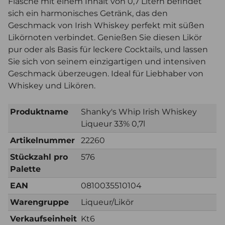
Flasche mit einem Inhalt von 0,7 Litern befindet
sich ein harmonisches Getränk, das den
Geschmack von Irish Whiskey perfekt mit süßen
Likörnoten verbindet. Genießen Sie diesen Likör
pur oder als Basis für leckere Cocktails, und lassen
Sie sich von seinem einzigartigen und intensiven
Geschmack überzeugen. Ideal für Liebhaber von
Whiskey und Likören.
Produktname
Shanky's Whip Irish Whiskey
Liqueur 33% 0,7l
Artikelnummer
22260
Stückzahl pro
576
Palette
EAN
0810035510104
Warengruppe
Liqueur/Likör
Verkaufseinheit
Kt6