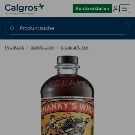
Einlogge
Konto erstellen
Produktsuche
Products
Spirituosen
Liqueur/Likör