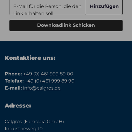
E-Mail für die Person, die den
Hinzufügen
Link erhalten soll
Downloadlink Schicken
Kontaktiere uns:
Phone:
+49 (0) 461 999 89 00
Telefax:
+49 (0) 461 999 89 90
E-mail:
info@calgros.de
Adresse:
Calgros (Famobra GmbH)
Industrieweg 10