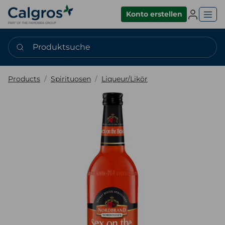
Einlogge
Konto erstellen
Produktsuche
Products
Spirituosen
Liqueur/Likör