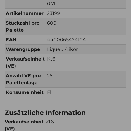
0,7l
Artikelnummer
23199
Stückzahl pro
600
Palette
EAN
4400065424104
Warengruppe
Liqueur/Likör
Verkaufseinheit
Kt6
(VE)
Anzahl VE pro
25
Palettenlage
Konsumeinheit
Fl
Zusätzliche Information
Verkaufseinheit
Kt6
(VE)