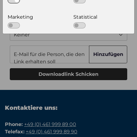
Optional weitere Produktinformationen zum
Download auswählen
Marketing
Statistical
Zusätzliche Bilder
Keiner
E-Mail für die Person, die den
Hinzufügen
Link erhalten soll
Downloadlink Schicken
Kontaktiere uns:
Phone:
+49 (0) 461 999 89 00
Telefax:
+49 (0) 461 999 89 90