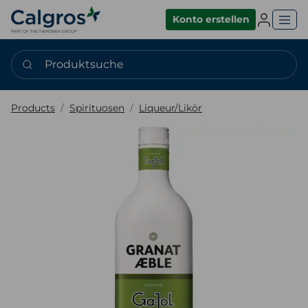
Einlogge
Konto erstellen
Produktsuche
Products
Spirituosen
Liqueur/Likör