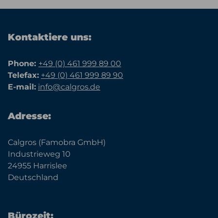
Kontaktiere uns:
Phone:
+49 (0) 461 999 89 00
Telefax:
+49 (0) 461 999 89 90
E-mail:
info@calgros.de
Adresse:
Calgros (Famobra GmbH)
Industrieweg 10
24955 Harrislee
Deutschland
Bürozeit: