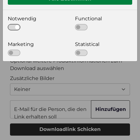
Bildeinstellungen
wählen Sie eine Auflösung für Ihr Bild aus
Notwendig
Functional
Bildauflösung
Marketing
Statistical
Zusätzliche Produktinformationen
Optional weitere Produktinformationen zum
Download auswählen
Zusätzliche Bilder
Keiner
E-Mail für die Person, die den
Hinzufügen
Link erhalten soll
Downloadlink Schicken