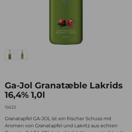
Ga-Jol Granatæble Lakrids
16,4% 1,0l
15633
Granatapfel GA-JOL ist ein frischer Schuss mit
Aromen von Granatapfel und Lakritz aus echten