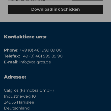
Downloadlink Schicken
Kontaktiere uns:
Phone:
+49 (0) 461 999 89 00
Telefax:
+49 (0) 461 999 89 90
E-mail:
info@calgros.de
Adresse:
Calgros (Famobra GmbH)
Industrieweg 10
24955 Harrislee
Deutschland