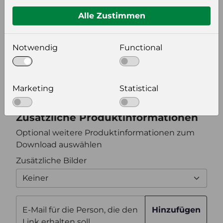
Format auswählen
Alle Zustimmen
Bildeinstellungen
Notwendig
Functional
wählen Sie eine Auflösung für Ihr Bild aus
Bildauflösung
Marketing
Statistical
Zusätzliche Produktinformationen
Optional weitere Produktinformationen zum
Download auswählen
Zusätzliche Bilder
Keiner
E-Mail für die Person, die den
Hinzufügen
Link erhalten soll